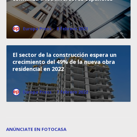
Europa Press
·
8 febrero 2021
El sector de la construcción espera un
crecimiento del 49% de la nueva obra
residencial en 2022
Europa Press
·
7 febrero 2022
ANÚNCIATE EN FOTOCASA