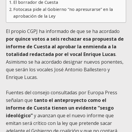
El borrador de Cuesta
Fotocasa pide al Gobierno “no apresurarse” en la
aprobación de la Ley
El propio CGPJ ha informado de que se ha acordado
por quince votos a seis rechazar esa propuesta de
informe de Cuesta al aprobar la enmienda a la
totalidad redactada por el vocal Enrique Lucas
.
Asimismo se ha acordado designar nuevos ponentes,
que serán los vocales José Antonio Ballestero y
Enrique Lucas.
Fuentes del consejo consultadas por Europa Press
señalan que
tanto el anteproyecto como el
informe de Cuesta tienen un evidente “sesgo
ideológico”
y avanzan que el nuevo informe que
emitan será crítico con la ley que pretende sacar
adelante el Gobierno de coalición y que no contará