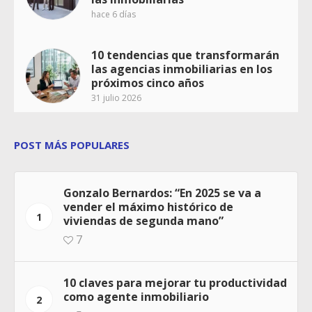
hace 6 días
10 tendencias que transformarán
las agencias inmobiliarias en los
próximos cinco años
31 julio 2026
POST MÁS POPULARES
Gonzalo Bernardos: “En 2025 se va a
vender el máximo histórico de
1
viviendas de segunda mano”
7
10 claves para mejorar tu productividad
como agente inmobiliario
2