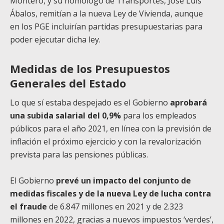
Montero, y su homólogo de Transportes, José Luis
Ábalos, remitían a la nueva Ley de Vivienda, aunque
en los PGE incluirían partidas presupuestarias para
poder ejecutar dicha ley.
Medidas de los Presupuestos
Generales del Estado
Lo que sí estaba despejado es el Gobierno
aprobará
una subida salarial del 0,9%
para los empleados
públicos para el año 2021, en línea con la previsión de
inflación el próximo ejercicio y con la revalorización
prevista para las pensiones públicas.
El Gobierno
prevé un impacto del conjunto de
medidas fiscales y de la nueva Ley de lucha contra
el fraude
de 6.847 millones en 2021 y de 2.323
millones en 2022, gracias a nuevos impuestos ‘verdes’,