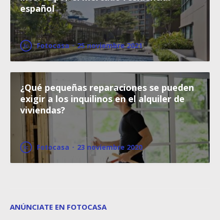
español
Fotocasa
·
25 noviembre 2021
¿Qué pequeñas reparaciones se pueden
exigir a los inquilinos en el alquiler de
viviendas?
Fotocasa
·
23 noviembre 2020
ANÚNCIATE EN FOTOCASA