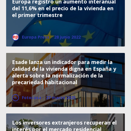
Europa registró un aumento interanual
del 11,6% en el precio de la vivienda en
el primer trimestre
Europa Press
·
28 junio 2022
Esade lanza un indicador para medir la
calidad de la vivienda digna en España y
alerta sobre la normalización de la
precariedad habitacional
Fotocasa
·
27 marzo 2025
Los inversores extranjeros recuperan el
interés por el mercado residencial