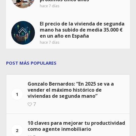
hace 7 días
El precio de la vivienda de segunda
mano ha subido de media 35.000 €
en un año en España
hace 7 días
POST MÁS POPULARES
Gonzalo Bernardos: “En 2025 se va a
vender el máximo histórico de
1
viviendas de segunda mano”
7
10 claves para mejorar tu productividad
como agente inmobiliario
2