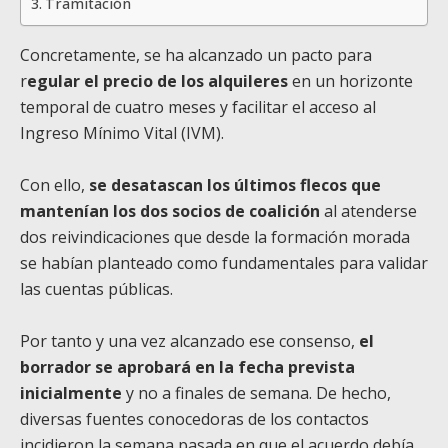
Tramitación
Concretamente, se ha alcanzado un pacto para
r
egular el precio de los alquileres
en un horizonte
temporal de cuatro meses y facilitar el acceso al
Ingreso Mínimo Vital (IVM).
Con ello,
se desatascan los últimos flecos que
mantenían los dos socios de coalición
al atenderse
dos reivindicaciones que desde la formación morada
se habían planteado como fundamentales para validar
las cuentas públicas.
Por tanto y una vez alcanzado ese consenso,
el
borrador se aprobará en la fecha prevista
inicialmente
y no a finales de semana. De hecho,
diversas fuentes conocedoras de los contactos
incidieron la semana pasada en que el acuerdo debía