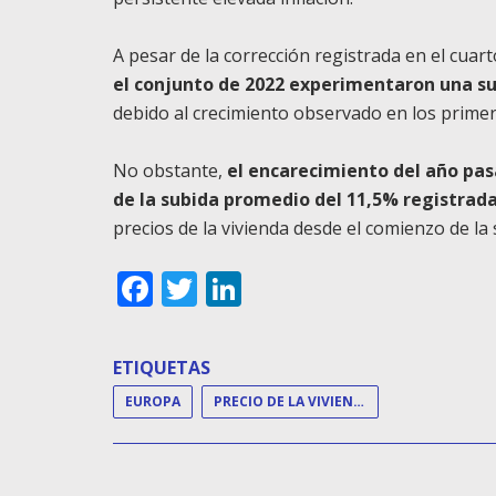
A pesar de la corrección registrada en el cuar
el conjunto de 2022 experimentaron una s
debido al crecimiento observado en los primer
No obstante,
el encarecimiento del año pas
de la subida promedio del 11,5% registrad
precios de la vivienda desde el comienzo de la 
Facebook
Twitter
LinkedIn
ETIQUETAS
EUROPA
PRECIO DE LA VIVIENDA