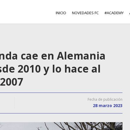
INICIO
NOVEDADES FC
#ACADEMY
ienda cae en Alemania
de 2010 y lo hace al
 2007
Fecha de publicación
28 marzo 2023