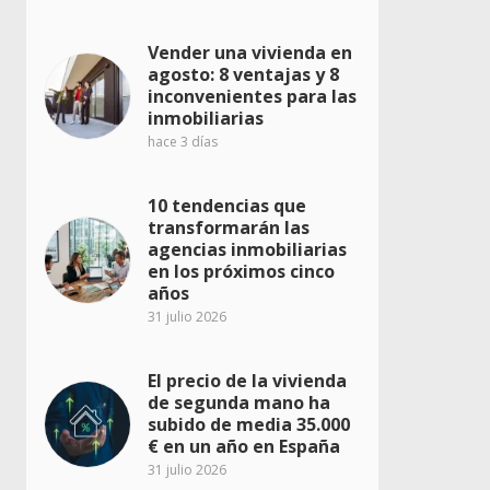
Vender una vivienda en
agosto: 8 ventajas y 8
inconvenientes para las
inmobiliarias
hace 3 días
10 tendencias que
transformarán las
agencias inmobiliarias
en los próximos cinco
años
31 julio 2026
El precio de la vivienda
de segunda mano ha
subido de media 35.000
€ en un año en España
31 julio 2026