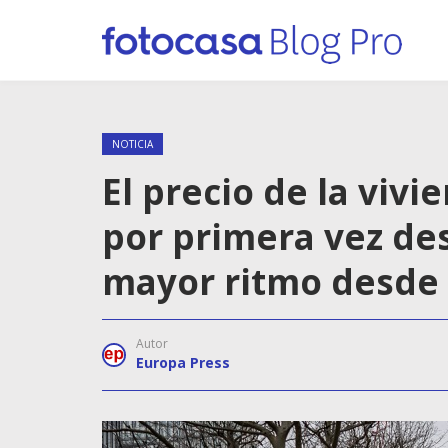
NOTICIA
El precio de la viv
por primera vez des
mayor ritmo desde
Autor
Europa Press