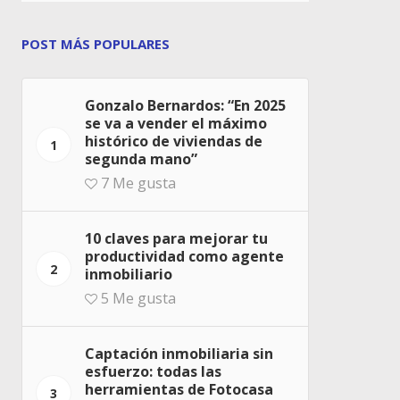
POST MÁS POPULARES
Gonzalo Bernardos: “En 2025
se va a vender el máximo
histórico de viviendas de
1
segunda mano”
7
Me gusta
10 claves para mejorar tu
productividad como agente
2
inmobiliario
5
Me gusta
Captación inmobiliaria sin
esfuerzo: todas las
herramientas de Fotocasa
3