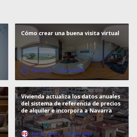
Cómo crear una buena visita virtual
Fotocasa
·
17 junio 2020
Vivienda actualiza los datos anuales
del sistema de referencia de precios
de alquiler e incorpora a Navarra
Europa Press
·
11 abril 2025