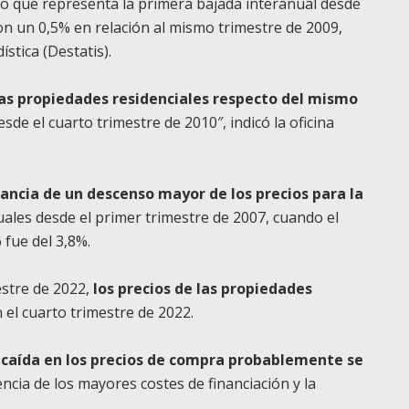
lo que representa la primera bajada interanual desde
on un 0,5% en relación al mismo trimestre de 2009,
stica (Destatis).
 las propiedades residenciales respecto del mismo
sde el cuarto trimestre de 2010″, indicó la oficina
ancia de un descenso mayor de los precios para la
ales desde el primer trimestre de 2007, cuando el
fue del 3,8%.
estre de 2022,
los precios de las propiedades
el cuarto trimestre de 2022.
a caída en los precios de compra probablemente se
ia de los mayores costes de financiación y la