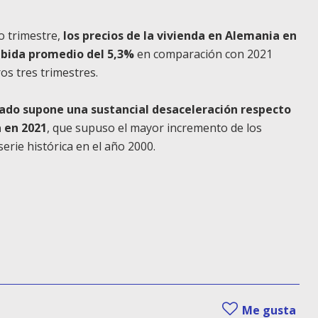
to trimestre,
los precios de la vivienda en Alemania en
ubida promedio del 5,3%
en comparación con 2021
os tres trimestres.
ado supone una sustancial desaceleración respecto
a en 2021
, que supuso el mayor incremento de los
serie histórica en el año 2000.
Me gusta