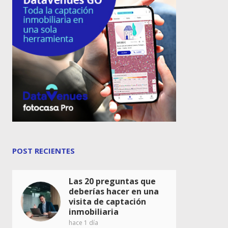
POST RECIENTES
Las 20 preguntas que
deberías hacer en una
visita de captación
inmobiliaria
hace 1 día