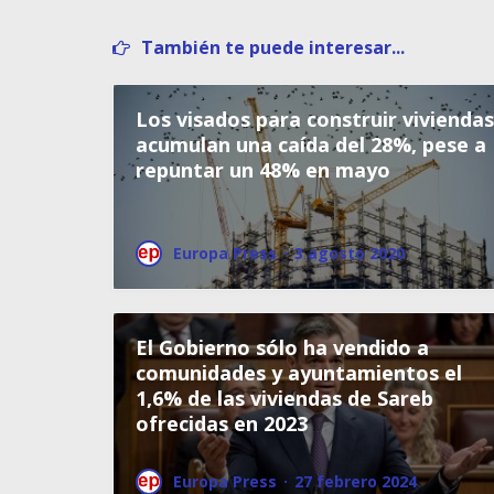
También te puede interesar...
Los visados para construir viviendas
acumulan una caída del 28%, pese a
repuntar un 48% en mayo
Europa Press
·
3 agosto 2020
El Gobierno sólo ha vendido a
comunidades y ayuntamientos el
1,6% de las viviendas de Sareb
ofrecidas en 2023
Europa Press
·
27 febrero 2024