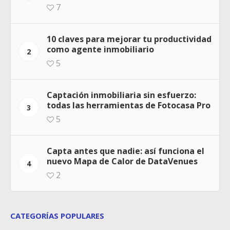
7
10 claves para mejorar tu productividad
como agente inmobiliario
2
5
Captación inmobiliaria sin esfuerzo:
todas las herramientas de Fotocasa Pro
3
5
Capta antes que nadie: así funciona el
nuevo Mapa de Calor de DataVenues
4
2
CATEGORÍAS POPULARES