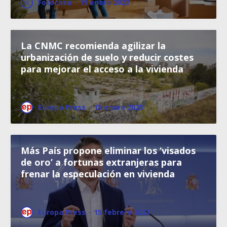
Fotocasa
·
19 enero 2022
La CNMC recomienda agilizar la
urbanización de suelo y reducir costes
para mejorar el acceso a la vivienda
Europa Press
·
15 enero 2025
Más País propone eliminar los ‘visados
de oro’ a fortunas extranjeras para
frenar la especulación en vivienda
Europa Press
·
15 febrero 2023