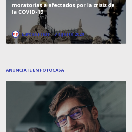
moratorias a afectados por la crisis de
la COVID-19
Europa Press
·
3 agosto 2020
ANÚNCIATE EN FOTOCASA