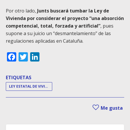
Por otro lado,
Junts buscará tumbar la Ley de
Vivienda por considerar el proyecto “una absorción
competencial, total, forzada y artificial”
, pues
supone a su juicio un “desmantelamiento” de las
regulaciones aplicadas en Cataluña.
Facebook
Twitter
LinkedIn
ETIQUETAS
LEY ESTATAL DE VIVIENDA
Me gusta