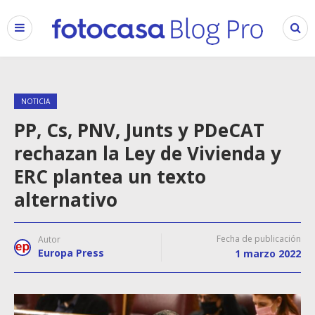
NOTICIA
PP, Cs, PNV, Junts y PDeCAT
rechazan la Ley de Vivienda y
ERC plantea un texto
alternativo
Fecha de publicación
Autor
Europa Press
1 marzo 2022