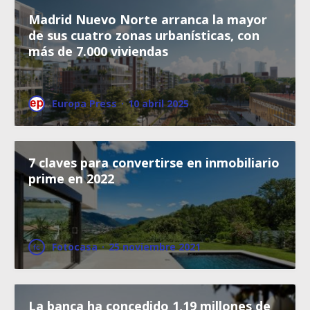
Madrid Nuevo Norte arranca la mayor
de sus cuatro zonas urbanísticas, con
más de 7.000 viviendas
Europa Press
·
10 abril 2025
7 claves para convertirse en inmobiliario
prime en 2022
Fotocasa
·
25 noviembre 2021
La banca ha concedido 1,19 millones de