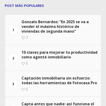
POST MÁS POPULARES
Gonzalo Bernardos: “En 2025 se va a
vender el máximo histórico de
1
viviendas de segunda mano”
7
10 claves para mejorar tu productividad
como agente inmobiliario
2
5
Captación inmobiliaria sin esfuerzo:
todas las herramientas de Fotocasa Pro
3
5
Capta antes que nadie: así funciona el