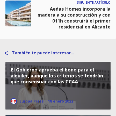
SIGUIENTE ARTÍCULO
Aedas Homes incorpora la
madera a su construcción y con
011h construirá el primer
residencial en Alicante
También te puede interesar...
El Gobierno aprueba el bono para el
alquiler, aunque los criterios se tendrán
que consensuar con las CCAA
Europa Press
·
18 enero 2022