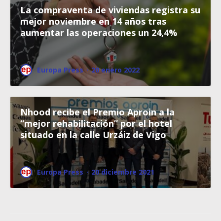
La compraventa de viviendas registra su
mejor noviembre en 14 años tras
aumentar las operaciones un 24,4%
Europa Press
·
20 enero 2022
Nhood recibe el Premio Aproin a la
“mejor rehabilitación” por el hotel
situado en la calle Urzáiz de Vigo
Europa Press
·
20 diciembre 2021