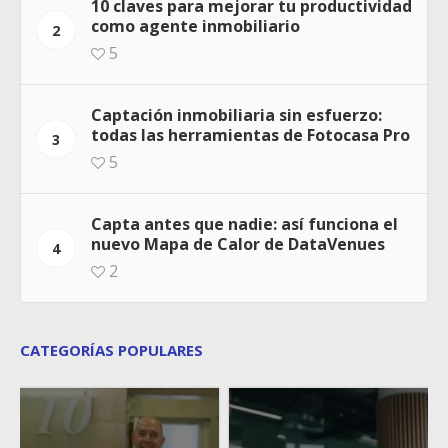
10 claves para mejorar tu productividad
como agente inmobiliario
2
5
Captación inmobiliaria sin esfuerzo:
todas las herramientas de Fotocasa Pro
3
5
Capta antes que nadie: así funciona el
nuevo Mapa de Calor de DataVenues
4
2
CATEGORÍAS POPULARES