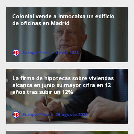
Colonial vende a Inmocaixa un edificio
de oficinas en Madrid
Europa Press
·
5 julio 2023
La firma de hipotecas sobre viviendas
alcanza en junio su mayor cifra en 12
años tras subir un 12%
Europa Press
·
26 agosto 2022