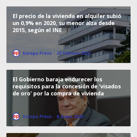
El precio de la vivienda en alquiler subió
un 0,9% en 2020, su menor alza desde
2015, según el INE
Europa Press
·
23 febrero 2022
El Gobierno baraja endurecer los
requisitos para la concesión de ‘visados
de oro’ por la compra de vivienda
Europa Press
·
8 mayo 2023