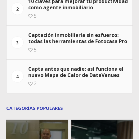
10 claves para mejorar tu productividad
como agente inmobiliario
2
5
Captación inmobiliaria sin esfuerzo:
todas las herramientas de Fotocasa Pro
3
5
Capta antes que nadie: así funciona el
nuevo Mapa de Calor de DataVenues
4
2
CATEGORÍAS POPULARES