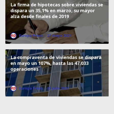
La firma de hipotecas sobre viviendas se
dispara un 35,1% en marzo, su mayor
alza desde finales de 2019
Europa Press
·
27 mayo 2021
La compraventa de viviendas se dispara
en mayo un 107%, hasta las 47.033
operaciones
Europa Press
·
13 julio 2021