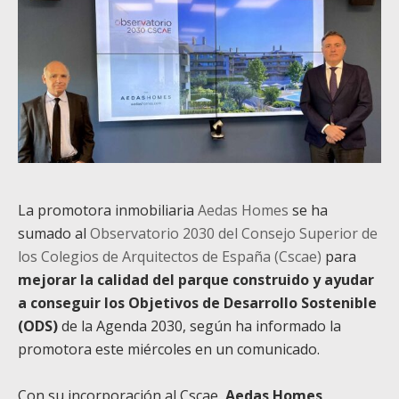
La promotora inmobiliaria
Aedas Homes
se ha
sumado al
Observatorio 2030 del Consejo Superior de
los Colegios de Arquitectos de España (Cscae)
para
mejorar la calidad del parque construido y ayudar
a conseguir los Objetivos de Desarrollo Sostenible
(ODS)
de la Agenda 2030, según ha informado la
promotora este miércoles en un comunicado.
Con su incorporación al Cscae,
Aedas Homes