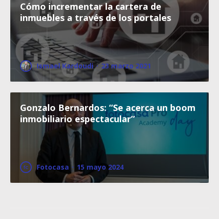
Cómo incrementar la cartera de
inmuebles a través de los portales
Ismael Kardoudi
·
23 marzo 2021
Gonzalo Bernardos: “Se acerca un boom
inmobiliario espectacular”
Fotocasa
·
15 mayo 2024