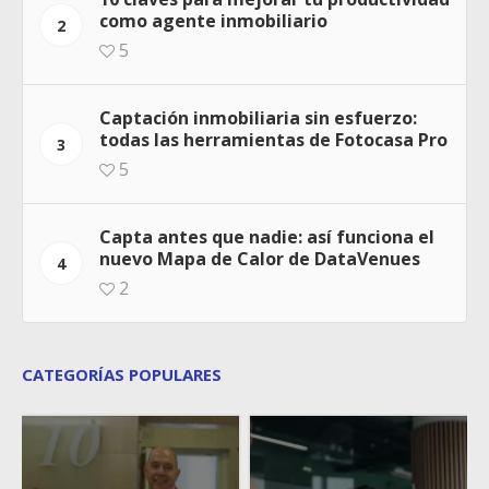
como agente inmobiliario
2
5
Captación inmobiliaria sin esfuerzo:
todas las herramientas de Fotocasa Pro
3
5
Capta antes que nadie: así funciona el
nuevo Mapa de Calor de DataVenues
4
2
CATEGORÍAS POPULARES