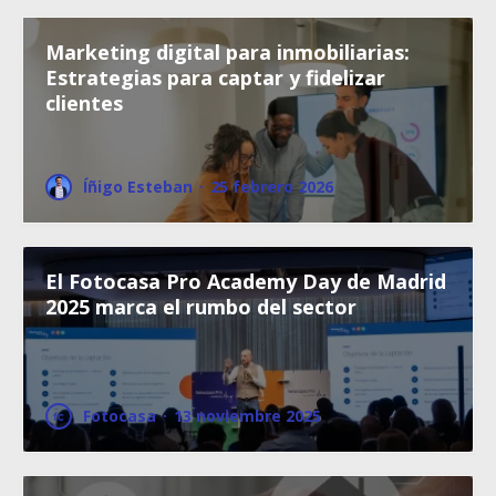
Marketing digital para inmobiliarias:
Estrategias para captar y fidelizar
clientes
Íñigo Esteban
·
25 febrero 2026
El Fotocasa Pro Academy Day de Madrid
2025 marca el rumbo del sector
Fotocasa
·
13 noviembre 2025