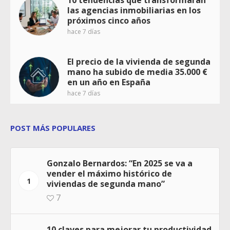
las agencias inmobiliarias en los
próximos cinco años
hace 7 días
El precio de la vivienda de segunda
mano ha subido de media 35.000 €
en un año en España
hace 7 días
POST MÁS POPULARES
Gonzalo Bernardos: “En 2025 se va a
vender el máximo histórico de
1
viviendas de segunda mano”
7
10 claves para mejorar tu productividad