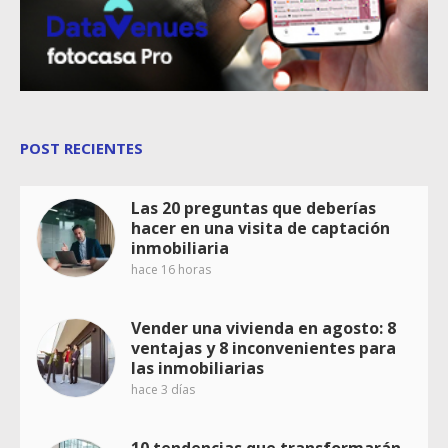
POST RECIENTES
Las 20 preguntas que deberías
hacer en una visita de captación
inmobiliaria
hace 16 horas
Vender una vivienda en agosto: 8
ventajas y 8 inconvenientes para
las inmobiliarias
hace 3 días
10 tendencias que transformarán