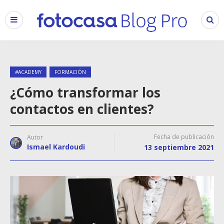
#ACADEMY
FORMACIÓN
¿Cómo transformar los
contactos en clientes?
Fecha de publicación
Autor
Ismael Kardoudi
13 septiembre 2021