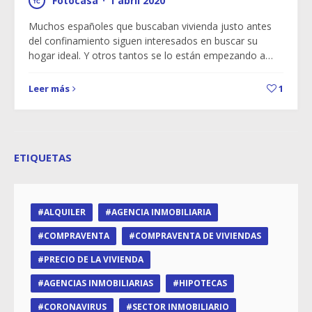
Fotocasa
·
1 abril 2020
Muchos españoles que buscaban vivienda justo antes
del confinamiento siguen interesados en buscar su
hogar ideal. Y otros tantos se lo están empezando a…
Leer más
1
ETIQUETAS
ALQUILER
AGENCIA INMOBILIARIA
COMPRAVENTA
COMPRAVENTA DE VIVIENDAS
PRECIO DE LA VIVIENDA
AGENCIAS INMOBILIARIAS
HIPOTECAS
CORONAVIRUS
SECTOR INMOBILIARIO