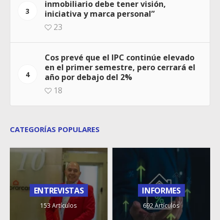
inmobiliario debe tener visión,
3
iniciativa y marca personal”
23
Cos prevé que el IPC continúe elevado
en el primer semestre, pero cerrará el
4
año por debajo del 2%
18
CATEGORÍAS POPULARES
ENTREVISTAS
INFORMES
153 Artículos
692 Artículos