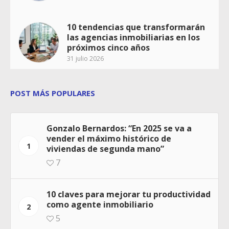
10 tendencias que transformarán
las agencias inmobiliarias en los
próximos cinco años
31 julio 2026
POST MÁS POPULARES
Gonzalo Bernardos: “En 2025 se va a
vender el máximo histórico de
1
viviendas de segunda mano”
7
10 claves para mejorar tu productividad
como agente inmobiliario
2
5