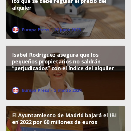
los que se debe regular el precio del
alquiler
Europa Press
·
22 junio 2023
Isabel Rodríguez asegura que los
pequeños propietarios no saldrán
“perjudicados” con el índice del alquiler
Europa Press
·
5 marzo 2024
El Ayuntamiento de Madrid bajará el IBI
en 2022 por 60 millones de euros