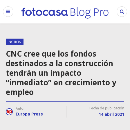
NOTICIA
CNC cree que los fondos
destinados a la construcción
tendrán un impacto
“inmediato” en crecimiento y
empleo
Fecha de publicación
Autor
Europa Press
14 abril 2021