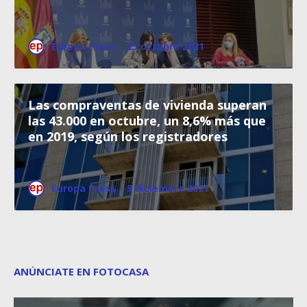
Europa Press
·
25 octubre 2021
Las compraventas de vivienda superan
las 43.000 en octubre, un 8,6% más que
en 2019, según los registradores
Europa Press
·
9 diciembre 2021
ANÚNCIATE EN FOTOCASA