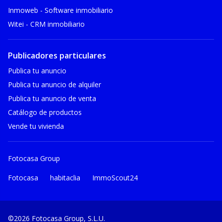
Inmoweb - Software inmobiliario
Witei - CRM inmobiliario
Publicadores particulares
Publica tu anuncio
Publica tu anuncio de alquiler
Publica tu anuncio de venta
Catálogo de productos
Vende tu vivienda
Fotocasa Group
Fotocasa
habitaclia
ImmoScout24
©2026 Fotocasa Group, S.L.U.