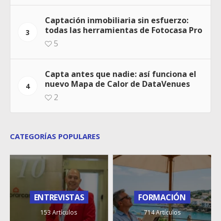
Captación inmobiliaria sin esfuerzo:
todas las herramientas de Fotocasa Pro
3
5
Capta antes que nadie: así funciona el
nuevo Mapa de Calor de DataVenues
4
2
CATEGORÍAS POPULARES
ENTREVISTAS
FORMACIÓN
153 Artículos
714 Artículos