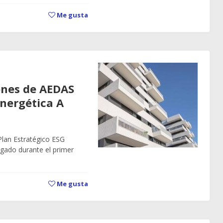
Me gusta
ones de AEDAS
energética A
lan Estratégico ESG
gado durante el primer
Me gusta