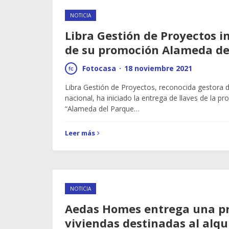
NOTICIA
Libra Gestión de Proyectos in
de su promoción Alameda de
Fotocasa
·
18 noviembre 2021
Libra Gestión de Proyectos, reconocida gestora d
nacional, ha iniciado la entrega de llaves de la p
“Alameda del Parque…
Leer más
NOTICIA
Aedas Homes entrega una p
viviendas destinadas al alqui