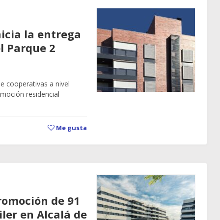
icia la entrega
l Parque 2
e cooperativas a nivel
romoción residencial
Me gusta
romoción de 91
ler en Alcalá de