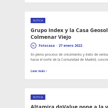
NOTICIA
Grupo Index y la Casa Geosol
Colmenar Viejo
Fotocasa
·
27 enero 2022
En pleno proceso de crecimiento y éxito de vent
hacia el norte de la Comunidad de Madrid, concr
Leer más
NOTICIA
Altamira doValue pone a la 