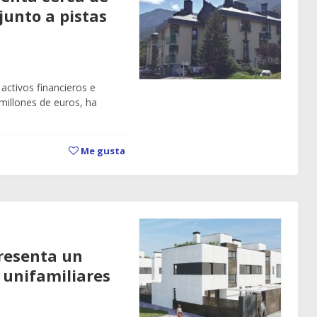
junto a pistas
 activos financieros e
millones de euros, ha
Me gusta
presenta un
 unifamiliares