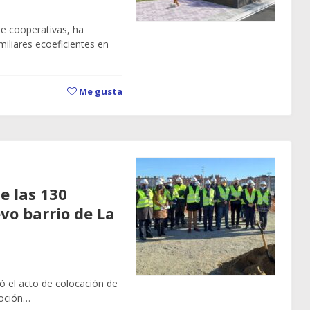
de cooperativas, ha
iliares ecoeficientes en
Me gusta
e las 130
vo barrio de La
ó el acto de colocación de
moción…