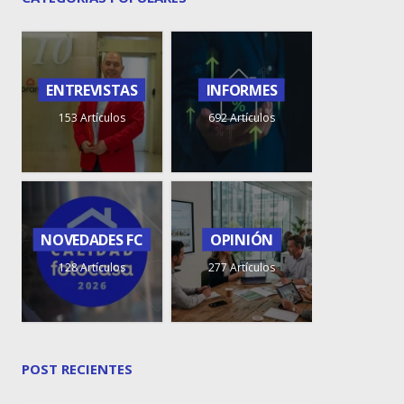
ENTREVISTAS
INFORMES
153 Artículos
692 Artículos
NOVEDADES FC
OPINIÓN
128 Artículos
277 Artículos
POST RECIENTES