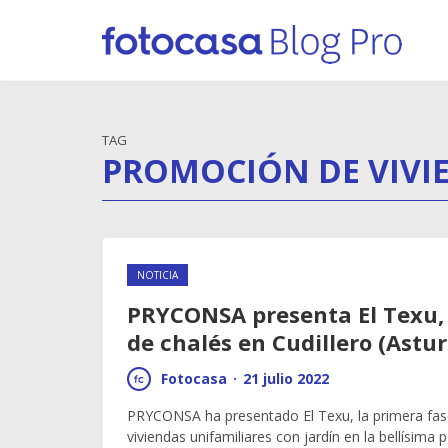
TAG
PROMOCIÓN DE VIVI
NOTICIA
PRYCONSA presenta El Texu,
de chalés en Cudillero (Astur
Fotocasa
·
21 julio 2022
PRYCONSA ha presentado El Texu, la primera fase
viviendas unifamiliares con jardín en la bellísima 