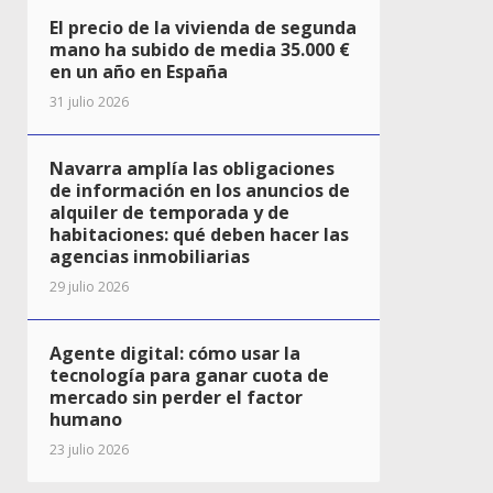
El precio de la vivienda de segunda
mano ha subido de media 35.000 €
en un año en España
31 julio 2026
Navarra amplía las obligaciones
de información en los anuncios de
alquiler de temporada y de
habitaciones: qué deben hacer las
agencias inmobiliarias
29 julio 2026
Agente digital: cómo usar la
tecnología para ganar cuota de
mercado sin perder el factor
humano
23 julio 2026