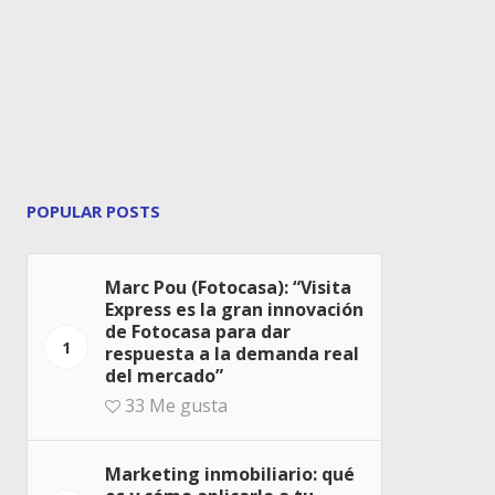
POPULAR POSTS
Marc Pou (Fotocasa): “Visita
Express es la gran innovación
de Fotocasa para dar
1
respuesta a la demanda real
del mercado”
33
Me gusta
Marketing inmobiliario: qué