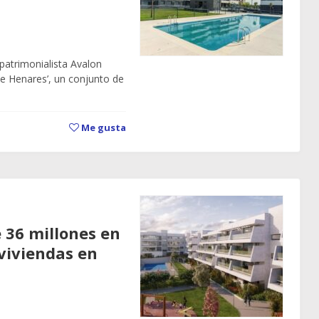
atrimonialista Avalon
de Henares’, un conjunto de
Me gusta
e 36 millones en
viviendas en