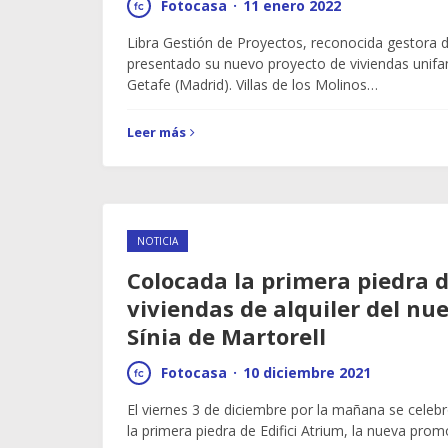
Fotocasa
·
11 enero 2022
Libra Gestión de Proyectos, reconocida gestora 
presentado su nuevo proyecto de viviendas unifam
Getafe (Madrid). Villas de los Molinos…
Leer más
NOTICIA
Colocada la primera piedra d
viviendas de alquiler del nue
Sínia de Martorell
Fotocasa
·
10 diciembre 2021
El viernes 3 de diciembre por la mañana se celebr
la primera piedra de Edifici Atrium, la nueva pro