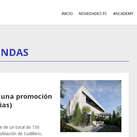
INICIO
NOVEDADES FC
#ACADEMY
ENDAS
 una promoción
ias)
 de un total de 150
población de Cudillero,