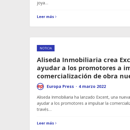
joya…
Leer más
NOTICIA
Aliseda Inmobiliaria crea Ex
ayudar a los promotores a i
comercialización de obra nu
Europa Press
·
4 marzo 2022
Aliseda Inmobiliaria ha lanzado Excent, una nuev
ayudar a los promotores a impulsar la comerciali
través…
Leer más