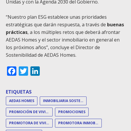
Unidas y con la Agenda 2030 del Gobierno.
“Nuestro plan ESG establece unas prioridades
estratégicas que darán respuesta, a través de
buenas
prácticas
, a los múltiples retos que deberá afrontar
AEDAS Homes y el sector inmobiliario en general en
los próximos años”, concluye el Director de
Sostenibilidad de AEDAS Homes.
Facebook
Twitter
LinkedIn
ETIQUETAS
AEDAS HOMES
INMOBILIARIA SOSTENIBLE
PROMOCIÓN DE VIVIENDAS
PROMOCIONES
PROMOTORA DE VIVIENDAS
PROMOTORA INMOBILIARIA