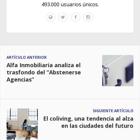
493.000 usuarios únicos.
ARTÍCULO ANTERIOR
Alfa Inmobiliaria analiza el
trasfondo del “Abstenerse
Agencias”
SIGUIENTE ARTÍCULO
El coliving, una tendencia al alza
en las ciudades del futuro