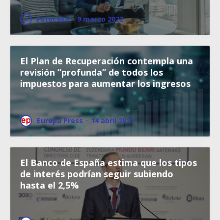
Fotocasa
·
9 marzo 2022
El Plan de Recuperación contempla una
revisión “profunda” de todos los
impuestos para aumentar los ingresos
Europa Press
·
14 abril 2021
El Banco de España estima que los tipos
de interés podrían seguir subiendo
hasta el 2,5%