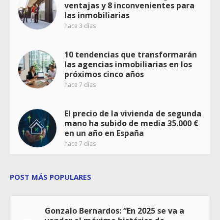
ventajas y 8 inconvenientes para
las inmobiliarias
hace 3 días
10 tendencias que transformarán
las agencias inmobiliarias en los
próximos cinco años
hace 7 días
El precio de la vivienda de segunda
mano ha subido de media 35.000 €
en un año en España
hace 7 días
POST MÁS POPULARES
Gonzalo Bernardos: “En 2025 se va a