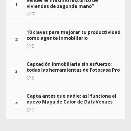
vender el máximo histórico de
1
viviendas de segunda mano”
7
10 claves para mejorar tu productividad
como agente inmobiliario
2
5
Captación inmobiliaria sin esfuerzo:
todas las herramientas de Fotocasa Pro
3
5
Capta antes que nadie: así funciona el
nuevo Mapa de Calor de DataVenues
4
2