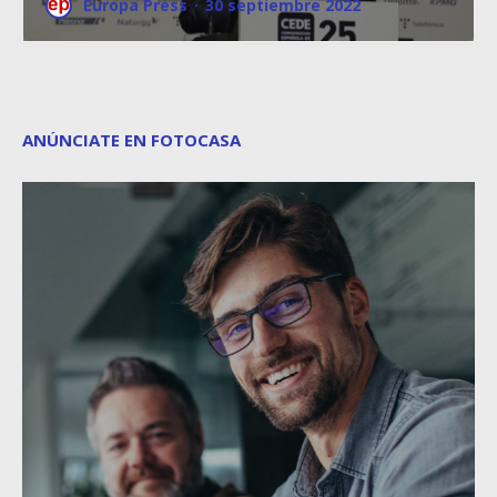
Europa Press
·
30 septiembre 2022
ANÚNCIATE EN FOTOCASA