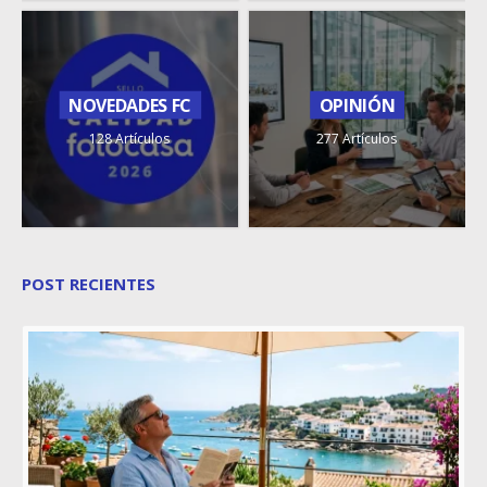
NOVEDADES FC
OPINIÓN
128 Artículos
277 Artículos
POST RECIENTES