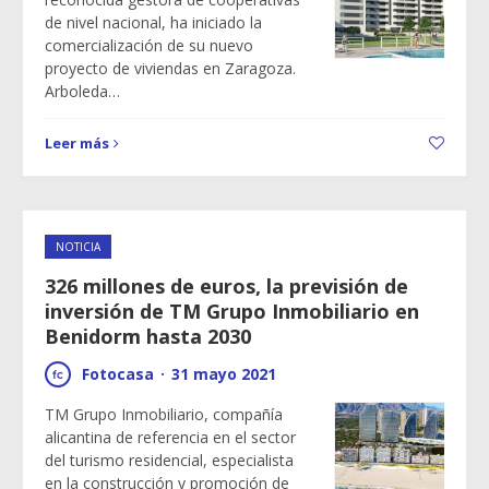
de nivel nacional, ha iniciado la
comercialización de su nuevo
proyecto de viviendas en Zaragoza.
Arboleda…
Leer más
NOTICIA
326 millones de euros, la previsión de
inversión de TM Grupo Inmobiliario en
Benidorm hasta 2030
Fotocasa
·
31 mayo 2021
TM Grupo Inmobiliario, compañía
alicantina de referencia en el sector
del turismo residencial, especialista
en la construcción y promoción de