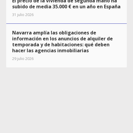
El precio de la vivienda de segunda mano ha
subido de media 35.000 € en un año en España
31 julio 2026
Navarra amplía las obligaciones de
información en los anuncios de alquiler de
temporada y de habitaciones: qué deben
hacer las agencias inmobiliarias
29 julio 2026