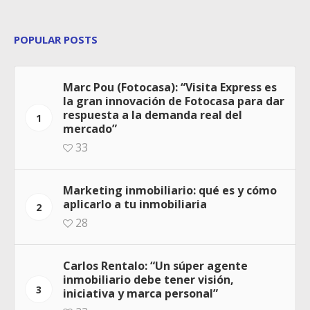
POPULAR POSTS
Marc Pou (Fotocasa): “Visita Express es
la gran innovación de Fotocasa para dar
respuesta a la demanda real del
1
mercado”
33
Marketing inmobiliario: qué es y cómo
aplicarlo a tu inmobiliaria
2
28
Carlos Rentalo: “Un súper agente
inmobiliario debe tener visión,
3
iniciativa y marca personal”