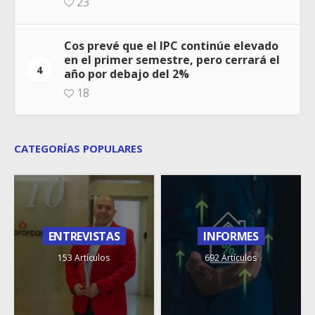
23
Cos prevé que el IPC continúe elevado
en el primer semestre, pero cerrará el
4
año por debajo del 2%
18
CATEGORÍAS POPULARES
ENTREVISTAS
INFORMES
153 Artículos
692 Artículos