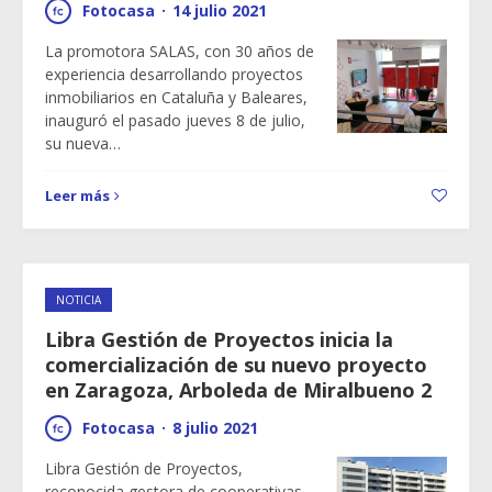
Fotocasa
·
14 julio 2021
La promotora SALAS, con 30 años de
experiencia desarrollando proyectos
inmobiliarios en Cataluña y Baleares,
inauguró el pasado jueves 8 de julio,
su nueva…
Leer más
NOTICIA
Libra Gestión de Proyectos inicia la
comercialización de su nuevo proyecto
en Zaragoza, Arboleda de Miralbueno 2
Fotocasa
·
8 julio 2021
Libra Gestión de Proyectos,
reconocida gestora de cooperativas