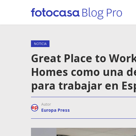
NOTICIA
Great Place to Wor
Homes como una de
para trabajar en E
Autor
Europa Press