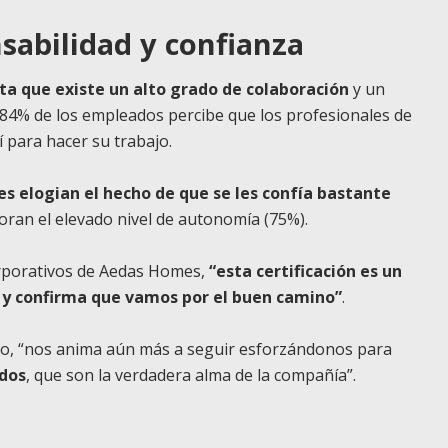
sabilidad y confianza
alta que existe un alto grado de colaboración
y un
l 84% de los empleados percibe que los profesionales de
 para hacer su trabajo.
s elogian el hecho de que se les confía bastante
oran el elevado nivel de autonomía (75%).
orporativos de Aedas Homes,
“esta certificación es un
 y confirma que vamos por el buen camino”
.
ido, “nos anima aún más a seguir esforzándonos para
ados
, que son la verdadera alma de la compañía”.