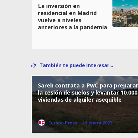
La inversión en
residencial en Madrid
vuelve a niveles
anteriores a la pandemia
También te puede interesar...
Sareb contrata a PwC para prepara
la cesión de suelos y levantar 10.000
viviendas de alquiler asequible
Europa Press
·
11 enero 2023