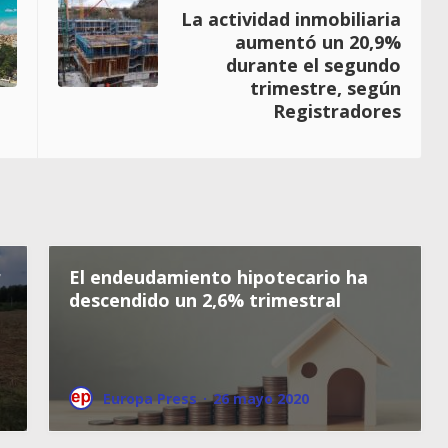
La actividad inmobiliaria
aumentó un 20,9%
durante el segundo
trimestre, según
Registradores
r
El endeudamiento hipotecario ha
descendido un 2,6% trimestral
Europa Press
·
26 mayo 2020