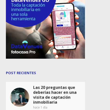
POST RECIENTES
Las 20 preguntas que
deberías hacer en una
visita de captación
inmobiliaria
hace 1 día