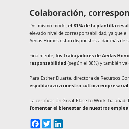
Colaboración, correspon
Del mismo modo,
el 81% de la plantilla res
elevado nivel de corresponsabilidad, ya que e
Aedas Homes están dispuestos a dar más de sí
Finalmente,
los trabajadores de Aedas Home
responsabilidad
(según el 88%) y también val
Para Esther Duarte, directora de Recursos C
espaldarazo a nuestra cultura empresarial
La certificación Great Place to Work, ha añad
fomentar el bienestar de nuestros emple
Facebook
Twitter
LinkedIn