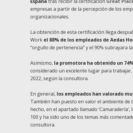
España
tras recibir la certificación
Great Plac
empresas a partir de la percepción de los empl
organizacionales.
La obtención de esta certificación llega despu
Work
el 88% de los empleados de Aedas Ho
“orgullo de pertenencia” y el 90% subrayara la
Asimismo,
la promotora ha obtenido un 74% e
considerado un excelente lugar para trabajar,
2022, según la consultora.
En general,
los empleados han valorado muy
También han puesto en valor el ambiente de t
hecho, en el apartado llamado ‘Camaradería’,
100 y ha sido uno de los temas más comentado
consultora.