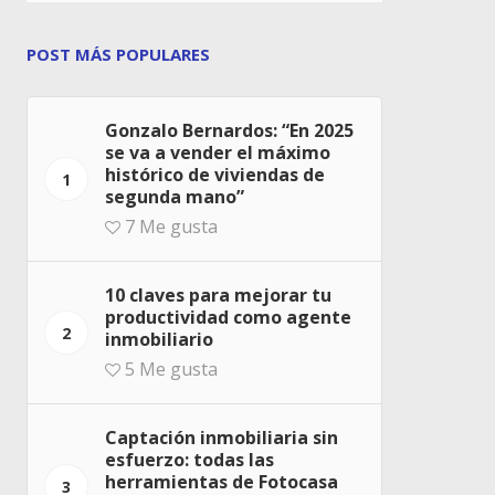
POST MÁS POPULARES
Gonzalo Bernardos: “En 2025
se va a vender el máximo
histórico de viviendas de
1
segunda mano”
7
Me gusta
10 claves para mejorar tu
productividad como agente
2
inmobiliario
5
Me gusta
Captación inmobiliaria sin
esfuerzo: todas las
herramientas de Fotocasa
3