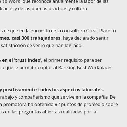
e to Work
, que reconoce anualmente la labor de las
eados y de las buenas prácticas y cultura
és de que en la encuesta de la consultora Great Place to
mes, casi 300 trabajadores,
haya declarado sentir
 satisfacción de ver lo que han logrado.
n el ‘trust index’
, el primer requisito para ser
 lo que le permitirá optar al Ranking Best Workplaces
 positivamente todos los aspectos laborales.
rabajo y compañerismo que se vive en la compañía. De
 la promotora ha obtenido 82 puntos de promedio sobre
s en las preguntas abiertas realizadas por la