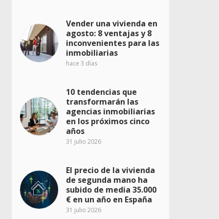
Vender una vivienda en
agosto: 8 ventajas y 8
inconvenientes para las
inmobiliarias
hace 3 días
10 tendencias que
transformarán las
agencias inmobiliarias
en los próximos cinco
años
31 julio 2026
El precio de la vivienda
de segunda mano ha
subido de media 35.000
€ en un año en España
31 julio 2026