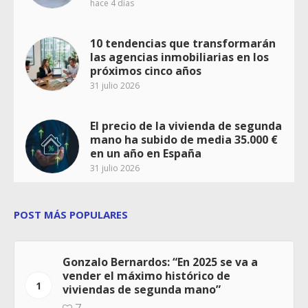
hace 4 días
10 tendencias que transformarán
las agencias inmobiliarias en los
próximos cinco años
31 julio 2026
El precio de la vivienda de segunda
mano ha subido de media 35.000 €
en un año en España
31 julio 2026
POST MÁS POPULARES
Gonzalo Bernardos: “En 2025 se va a
vender el máximo histórico de
1
viviendas de segunda mano”
7