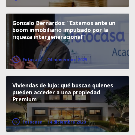
Gonzalo Bernardos: “Estamos ante un
boom inmobiliario impulsado por la
riqueza intergeneracional”
Fotocasa
·
24 noviembre 2025
Viviendas de lujo: qué buscan quienes
pueden acceder a una propiedad
Premium
Fotocasa
·
14 diciembre 2020