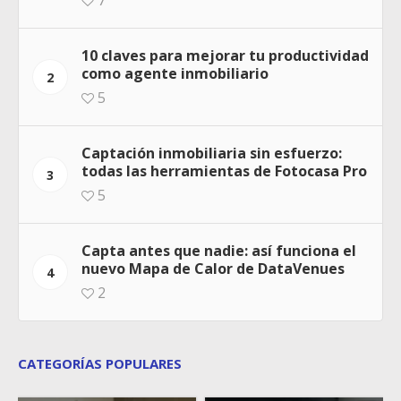
10 claves para mejorar tu productividad
como agente inmobiliario
2
5
Captación inmobiliaria sin esfuerzo:
todas las herramientas de Fotocasa Pro
3
5
Capta antes que nadie: así funciona el
nuevo Mapa de Calor de DataVenues
4
2
CATEGORÍAS POPULARES