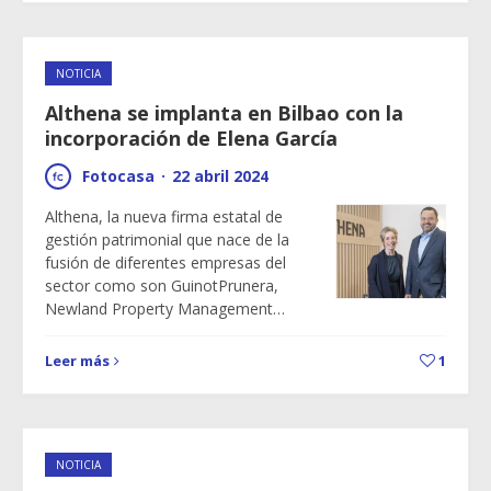
NOTICIA
Althena se implanta en Bilbao con la
incorporación de Elena García
Fotocasa
·
22 abril 2024
Althena, la nueva firma estatal de
gestión patrimonial que nace de la
fusión de diferentes empresas del
sector como son GuinotPrunera,
Newland Property Management…
Leer más
1
NOTICIA