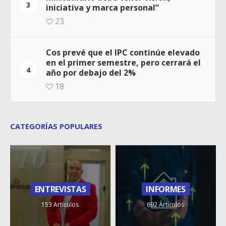
3
iniciativa y marca personal”
23
Cos prevé que el IPC continúe elevado
en el primer semestre, pero cerrará el
4
año por debajo del 2%
18
CATEGORÍAS POPULARES
ENTREVISTAS
INFORMES
153 Artículos
692 Artículos