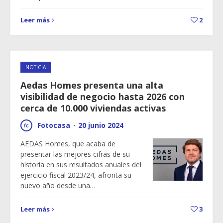
Leer más
2
NOTICIA
Aedas Homes presenta una alta
visibilidad de negocio hasta 2026 con
cerca de 10.000 viviendas activas
Fotocasa
·
20 junio 2024
AEDAS Homes, que acaba de
presentar las mejores cifras de su
historia en sus resultados anuales del
ejercicio fiscal 2023/24, afronta su
nuevo año desde una…
Leer más
3