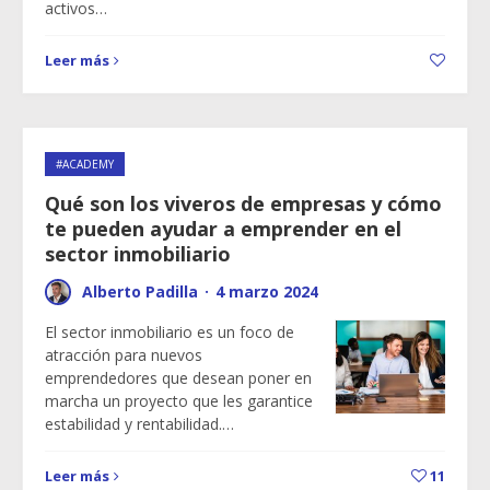
activos…
Leer más
#ACADEMY
Qué son los viveros de empresas y cómo
te pueden ayudar a emprender en el
sector inmobiliario
Alberto Padilla
·
4 marzo 2024
El sector inmobiliario es un foco de
atracción para nuevos
emprendedores que desean poner en
marcha un proyecto que les garantice
estabilidad y rentabilidad.…
Leer más
11