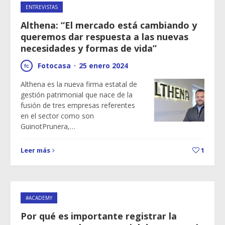
ENTREVISTAS
Althena: “El mercado está cambiando y
queremos dar respuesta a las nuevas
necesidades y formas de vida”
Fotocasa
·
25 enero 2024
Althena es la nueva firma estatal de
gestión patrimonial que nace de la
fusión de tres empresas referentes
en el sector como son
GuinotPrunera,…
Leer más
1
#ACADEMY
Por qué es importante registrar la