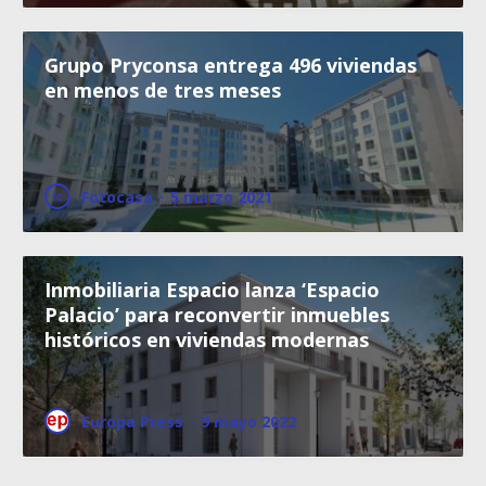
Grupo Pryconsa entrega 496 viviendas
en menos de tres meses
Fotocasa
·
5 marzo 2021
Inmobiliaria Espacio lanza ‘Espacio
Palacio’ para reconvertir inmuebles
históricos en viviendas modernas
Europa Press
·
9 mayo 2022