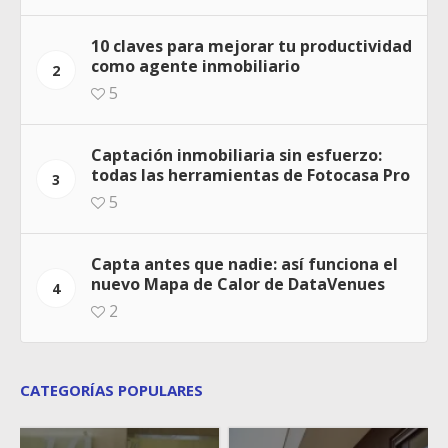
10 claves para mejorar tu productividad
como agente inmobiliario
2
5
Captación inmobiliaria sin esfuerzo:
todas las herramientas de Fotocasa Pro
3
5
Capta antes que nadie: así funciona el
nuevo Mapa de Calor de DataVenues
4
2
CATEGORÍAS POPULARES