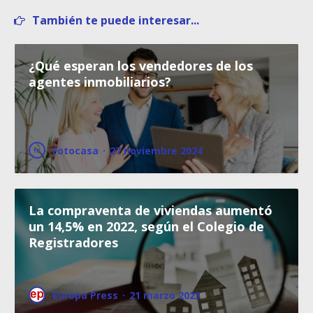
También te puede interesar...
¿Qué esperan los vendedores de los
agentes inmobiliarios?
Fotocasa
·
27 noviembre 2024
La compraventa de viviendas aumentó
un 14,5% en 2022, según el Colegio de
Registradores
Europa Press
·
21 marzo 2023