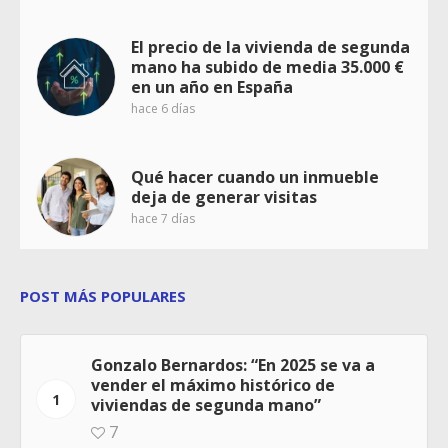
El precio de la vivienda de segunda
mano ha subido de media 35.000 €
en un año en España
hace 6 días
Qué hacer cuando un inmueble
deja de generar visitas
hace 7 días
POST MÁS POPULARES
Gonzalo Bernardos: “En 2025 se va a
vender el máximo histórico de
1
viviendas de segunda mano”
7