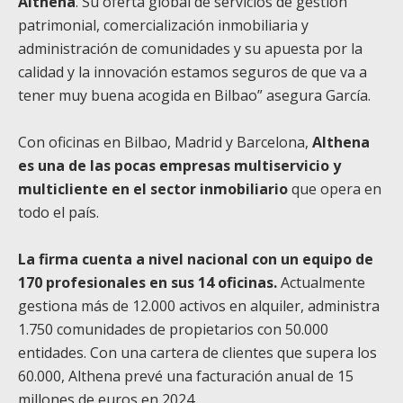
Althena
. Su oferta global de servicios de gestión
patrimonial, comercialización inmobiliaria y
administración de comunidades y su apuesta por la
calidad y la innovación estamos seguros de que va a
tener muy buena acogida en Bilbao” asegura García.
Con oficinas en Bilbao, Madrid y Barcelona,
Althena
es una de las pocas empresas multiservicio y
multicliente en el sector inmobiliario
que opera en
todo el país.
La firma cuenta a nivel nacional con un equipo de
170 profesionales en sus 14 oficinas.
Actualmente
gestiona más de 12.000 activos en alquiler, administra
1.750 comunidades de propietarios con 50.000
entidades. Con una cartera de clientes que supera los
60.000, Althena prevé una facturación anual de 15
millones de euros en 2024.