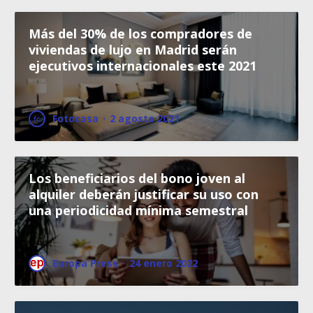
Más del 30% de los compradores de
viviendas de lujo en Madrid serán
ejecutivos internacionales este 2021
Fotocasa
·
2 agosto 2021
Los beneficiarios del bono joven al
alquiler deberán justificar su uso con
una periodicidad mínima semestral
Europa Press
·
24 enero 2022