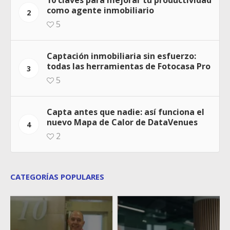
como agente inmobiliario
2
5
Captación inmobiliaria sin esfuerzo:
todas las herramientas de Fotocasa Pro
3
5
Capta antes que nadie: así funciona el
nuevo Mapa de Calor de DataVenues
4
2
CATEGORÍAS POPULARES