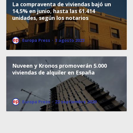
La compraventa de viviendas bajó un
14,5% en junio, hasta las 61.414
unidades, según los notarios
Europa Press
·
3 agosto 2023
Nuveen y Kronos promoverán 5.000
viviendas de alquiler en España
Europa Press
·
22 septiembre 2020