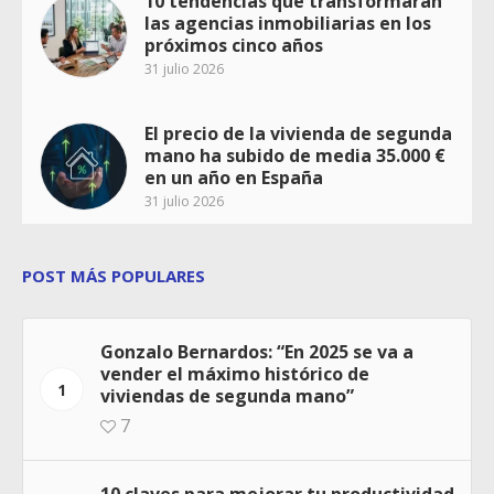
10 tendencias que transformarán
las agencias inmobiliarias en los
próximos cinco años
31 julio 2026
El precio de la vivienda de segunda
mano ha subido de media 35.000 €
en un año en España
31 julio 2026
POST MÁS POPULARES
Gonzalo Bernardos: “En 2025 se va a
vender el máximo histórico de
1
viviendas de segunda mano”
7
10 claves para mejorar tu productividad