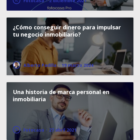
Fotocasa
·
2 diciembre 2021
¿Cómo conseguir dinero para impulsar
tu negocio inmobiliario?
Alberto Padilla
·
19 marzo 2024
Una historia de marca personal en
inmobiliaria
Fotocasa
·
27 abril 2021