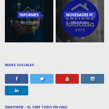
INFORMES
NOVEDADES FC
692 Artículos
128 Artículos
REDES SOCIALES
INMOWEB – EL CRM TODO EN UNO