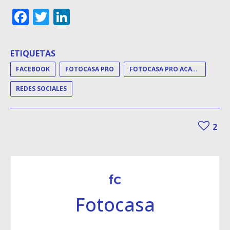
Facebook
Twitter
LinkedIn
ETIQUETAS
FACEBOOK
FOTOCASA PRO
FOTOCASA PRO ACADEMY
REDES SOCIALES
2
Fotocasa