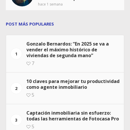
hace 1 semana
POST MÁS POPULARES
Gonzalo Bernardos: “En 2025 se va a
vender el máximo histórico de
1
viviendas de segunda mano”
7
10 claves para mejorar tu productividad
como agente inmobiliario
2
5
Captación inmobiliaria sin esfuerzo:
todas las herramientas de Fotocasa Pro
3
5