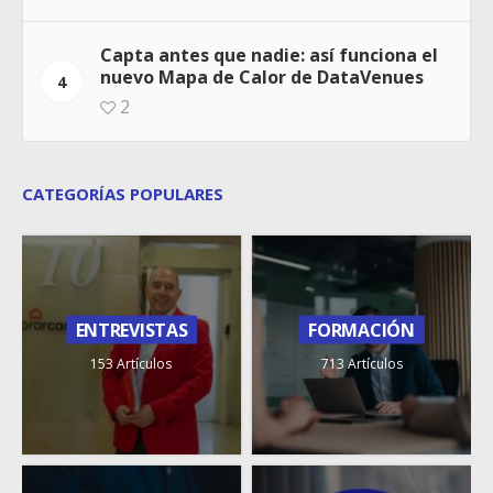
Capta antes que nadie: así funciona el
nuevo Mapa de Calor de DataVenues
4
2
CATEGORÍAS POPULARES
ENTREVISTAS
FORMACIÓN
153 Artículos
713 Artículos