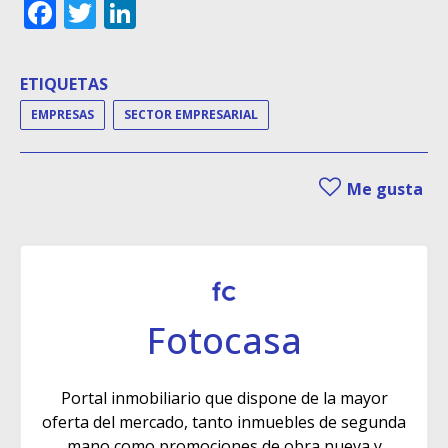
Facebook
Twitter
LinkedIn
ETIQUETAS
EMPRESAS
SECTOR EMPRESARIAL
Me gusta
Fotocasa
Portal inmobiliario que dispone de la mayor
oferta del mercado, tanto inmuebles de segunda
mano como promociones de obra nueva y