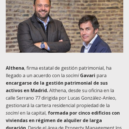
Althena
, firma estatal de gestión patrimonial, ha
llegado a un acuerdo con la
socimi
Gavari
para
encargarse de la gestión patrimonial de sus
activos en Madrid.
Althena, desde su oficina en la
calle Serrano 77 dirigida por Lucas González-Anleo,
gestionará la cartera residencial propiedad de la
socimi
en la capital,
formada por cinco edificios con
viviendas en régimen de alquiler de larga
duración
. Desde el área de Property Management los