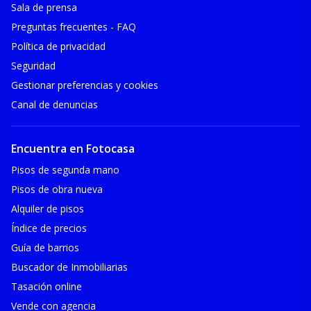
Sala de prensa
Preguntas frecuentes - FAQ
Política de privacidad
Seguridad
Gestionar preferencias y cookies
Canal de denuncias
Encuentra en Fotocasa
Pisos de segunda mano
Pisos de obra nueva
Alquiler de pisos
Índice de precios
Guía de barrios
Buscador de Inmobiliarias
Tasación online
Vende con agencia