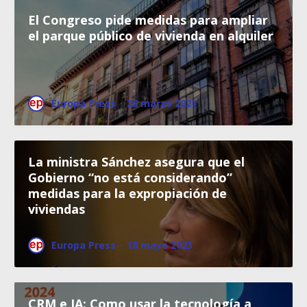
El Congreso pide medidas para ampliar
el parque público de vivienda en alquiler
Europa Press
·
26 marzo 2021
La ministra Sánchez asegura que el
Gobierno “no está considerando”
medidas para la expropiación de
viviendas
Europa Press
·
18 mayo 2023
CRM e IA: Como usar la tecnología a