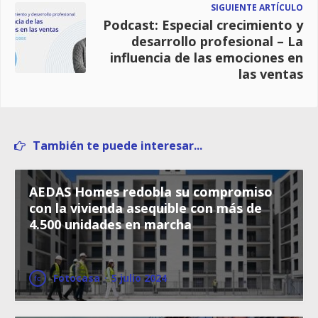
SIGUIENTE ARTÍCULO
Podcast: Especial crecimiento y
desarrollo profesional – La
influencia de las emociones en
las ventas
También te puede interesar...
AEDAS Homes redobla su compromiso
con la vivienda asequible con más de
4.500 unidades en marcha
Fotocasa
·
5 julio 2024