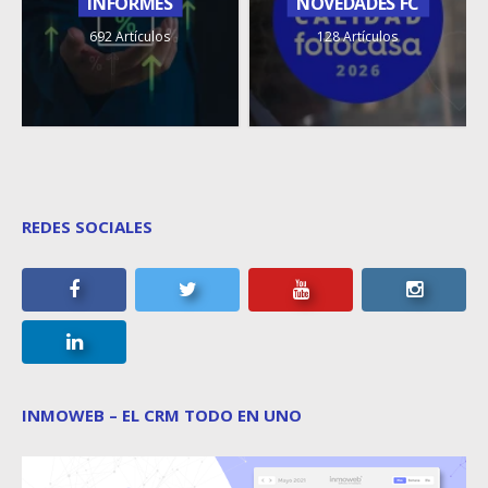
INFORMES
NOVEDADES FC
692 Artículos
128 Artículos
REDES SOCIALES
INMOWEB – EL CRM TODO EN UNO