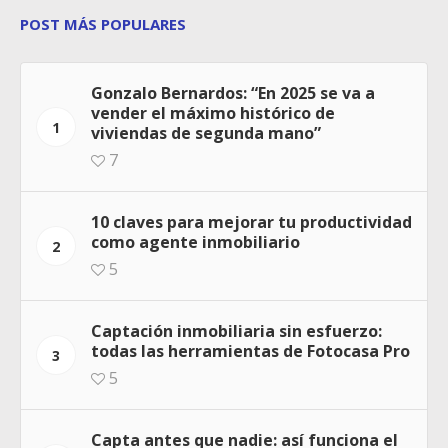
POST MÁS POPULARES
Gonzalo Bernardos: “En 2025 se va a
vender el máximo histórico de
1
viviendas de segunda mano”
7
10 claves para mejorar tu productividad
como agente inmobiliario
2
5
Captación inmobiliaria sin esfuerzo:
todas las herramientas de Fotocasa Pro
3
5
Capta antes que nadie: así funciona el