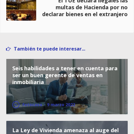
El TUE declara ilegales las
multas de Hacienda por no
declarar bienes en el extranjero
También te puede interesar...
Seis habilidades a tener en cuenta para
ser un buen gerente de ventas en
inmobiliaria
Fotocasa
·
9 marzo 2022
La Ley de Vivienda amenaza al auge del