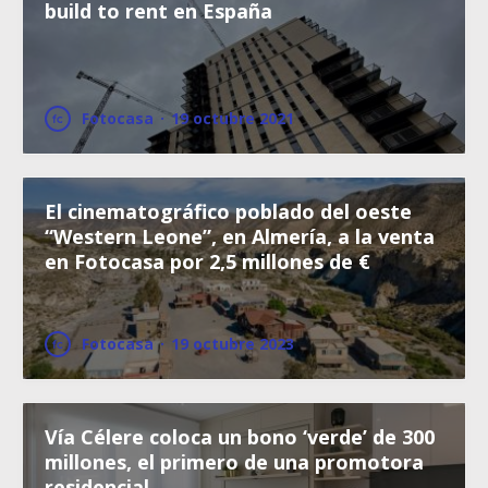
build to rent en España
Fotocasa
·
19 octubre 2021
El cinematográfico poblado del oeste
“Western Leone”, en Almería, a la venta
en Fotocasa por 2,5 millones de €
Fotocasa
·
19 octubre 2023
Vía Célere coloca un bono ‘verde’ de 300
millones, el primero de una promotora
residencial