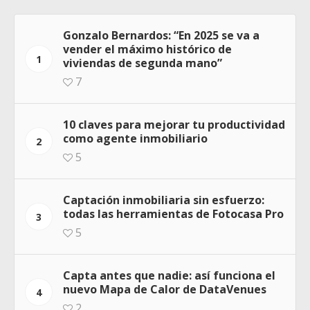
Gonzalo Bernardos: “En 2025 se va a
vender el máximo histórico de
1
viviendas de segunda mano”
7
10 claves para mejorar tu productividad
como agente inmobiliario
2
5
Captación inmobiliaria sin esfuerzo:
todas las herramientas de Fotocasa Pro
3
5
Capta antes que nadie: así funciona el
nuevo Mapa de Calor de DataVenues
4
2