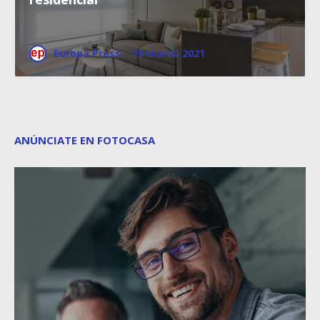
Europa Press
·
19 marzo 2021
ANÚNCIATE EN FOTOCASA