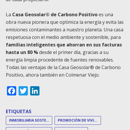
La
Casa Geosolar® de Carbono Positivo
es una
obra nueva pionera que optimiza la energía y evita las
emisiones contaminantes a nuestro planeta. Una casa
respetuosa con el medio ambiente y sostenible, para
familias inteligentes que ahorran en sus facturas
hasta un 80 %
desde el primer día, gracias a su
energía limpia procedente de fuentes renovables.
Todas las ventajas de la Casa Geosolar® de Carbono
Positivo, ahora también en Colmenar Viejo.
Facebook
Twitter
LinkedIn
ETIQUETAS
INMOBILIARIA SOSTENIBLE
PROMOCIÓN DE VIVIENDAS