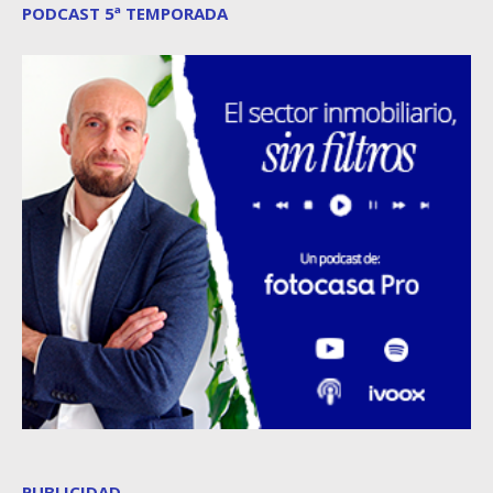
PODCAST 5ª TEMPORADA
PUBLICIDAD