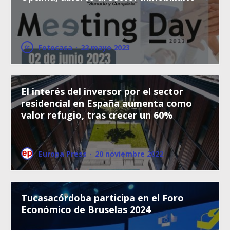
Fotocasa
·
22 mayo 2023
El interés del inversor por el sector
residencial en España aumenta como
valor refugio, tras crecer un 60%
Europa Press
·
20 noviembre 2022
Tucasacórdoba participa en el Foro
Económico de Bruselas 2024