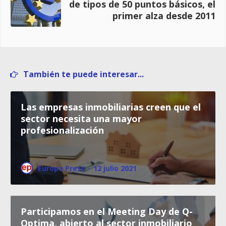
de tipos de 50 puntos básicos, el
primer alza desde 2011
También te puede interesar...
Las empresas inmobiliarias creen que el
sector necesita una mayor
profesionalización
Europa Press
·
12 julio 2021
Participamos en el Meeting Day de Q-
Optima, abierto al sector inmobiliario