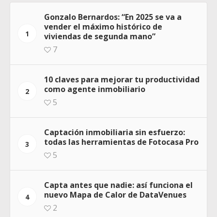
Gonzalo Bernardos: “En 2025 se va a
vender el máximo histórico de
1
viviendas de segunda mano”
7
10 claves para mejorar tu productividad
como agente inmobiliario
2
5
Captación inmobiliaria sin esfuerzo:
todas las herramientas de Fotocasa Pro
3
5
Capta antes que nadie: así funciona el
nuevo Mapa de Calor de DataVenues
4
2