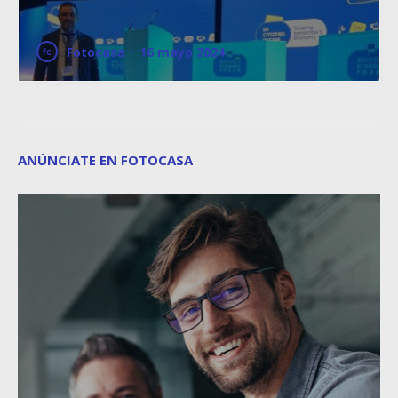
Fotocasa
·
16 mayo 2024
ANÚNCIATE EN FOTOCASA