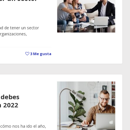
d de tener un sector
rganizaciones,
3
Me gusta
 debes
n 2022
 cómo nos ha ido el año,