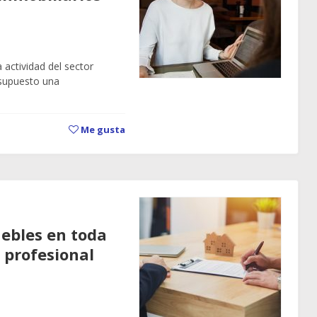
 actividad del sector
 supuesto una
Me gusta
uebles en toda
 profesional