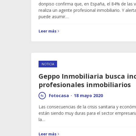
donpiso confirma que, en España, el 84% de las 
realiza un agente profesional inmobiliario. Y aler
puede asumir…
Leer más
NOTICIA
Geppo Inmobiliaria busca in
profesionales inmobiliarios
Fotocasa
·
18 mayo 2020
Las consecuencias de la crisis sanitaria y econó
están siendo muy duras para el sector empresari
la…
Leer más