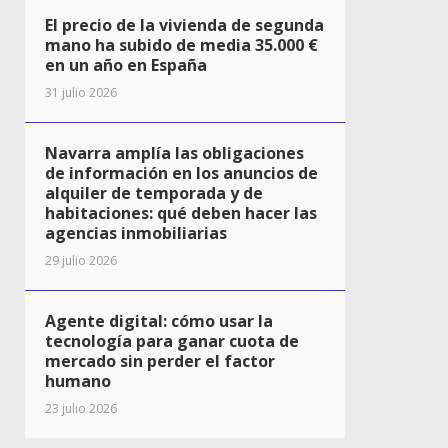
El precio de la vivienda de segunda
mano ha subido de media 35.000 €
en un año en España
31 julio 2026
Navarra amplía las obligaciones
de información en los anuncios de
alquiler de temporada y de
habitaciones: qué deben hacer las
agencias inmobiliarias
29 julio 2026
Agente digital: cómo usar la
tecnología para ganar cuota de
mercado sin perder el factor
humano
23 julio 2026