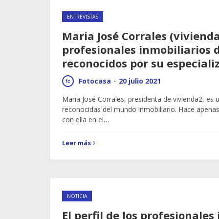
ENTREVISTAS
Maria José Corrales (vivienda
profesionales inmobiliarios 
reconocidos por su especiali
Fotocasa
·
20 julio 2021
Maria José Corrales, presidenta de vivienda2, es
reconocidas del mundo inmobiliario. Hace ape
con ella en el…
Leer más
NOTICIA
El perfil de los profesionales