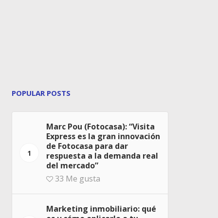
POPULAR POSTS
Marc Pou (Fotocasa): “Visita
Express es la gran innovación
de Fotocasa para dar
1
respuesta a la demanda real
del mercado”
33
Me gusta
Marketing inmobiliario: qué