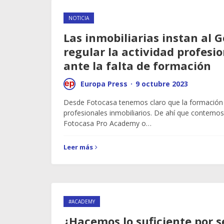
NOTICIA
Las inmobiliarias instan al 
regular la actividad profesio
ante la falta de formación
Europa Press
·
9 octubre 2023
Desde Fotocasa tenemos claro que la formación 
profesionales inmobiliarios. De ahí que contemos
Fotocasa Pro Academy o…
Leer más
#ACADEMY
¿Hacemos lo suficiente por s