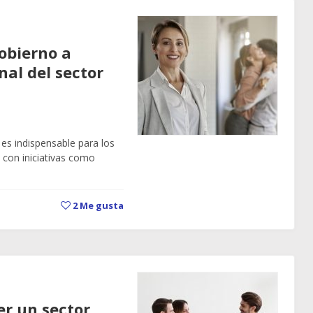
Gobierno a
nal del sector
es indispensable para los
 con iniciativas como
2
Me gusta
er un sector