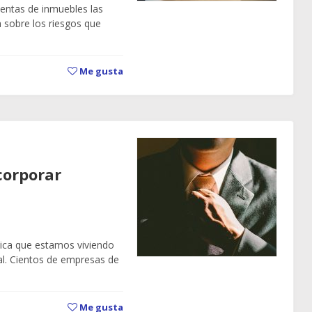
ventas de inmuebles las
ta sobre los riesgos que
Me gusta
corporar
mica que estamos viviendo
al. Cientos de empresas de
Me gusta