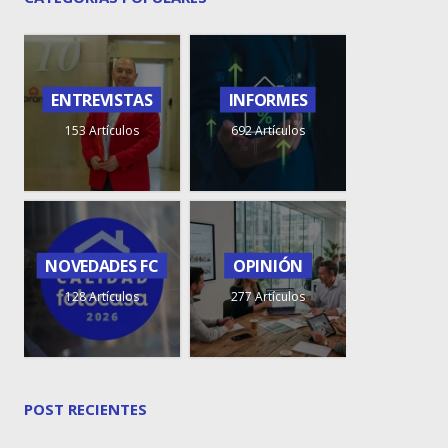
ENTREVISTAS
INFORMES
153 Artículos
692 Artículos
NOVEDADES FC
OPINIÓN
128 Artículos
277 Artículos
POST RECIENTES