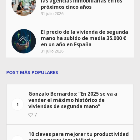
las agencias inmobiliarias en los
próximos cinco años
31 julio 2026
El precio de la vivienda de segunda
mano ha subido de media 35.000 €
en un año en España
31 julio 2026
POST MÁS POPULARES
Gonzalo Bernardos: “En 2025 se va a
vender el máximo histórico de
1
viviendas de segunda mano”
7
10 claves para mejorar tu productividad