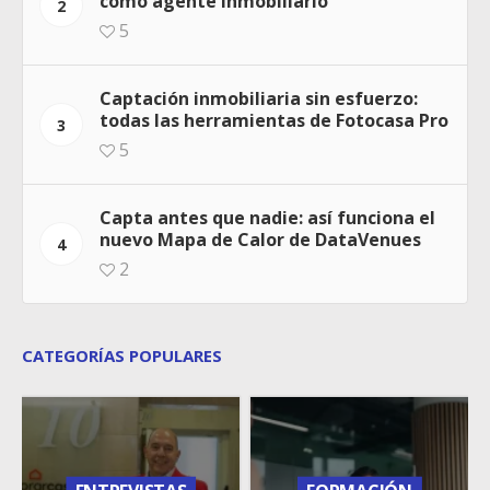
como agente inmobiliario
2
5
Captación inmobiliaria sin esfuerzo:
todas las herramientas de Fotocasa Pro
3
5
Capta antes que nadie: así funciona el
nuevo Mapa de Calor de DataVenues
4
2
CATEGORÍAS POPULARES