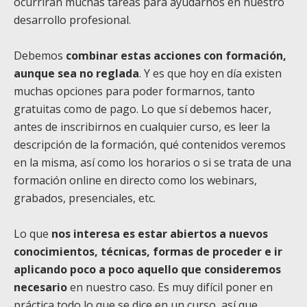
ocurrirán muchas tareas para ayudarnos en nuestro
desarrollo profesional.
Debemos
combinar estas acciones con formación,
aunque sea no reglada
. Y es que hoy en día existen
muchas opciones para poder formarnos, tanto
gratuitas como de pago. Lo que sí debemos hacer,
antes de inscribirnos en cualquier curso, es leer la
descripción de la formación, qué contenidos veremos
en la misma, así como los horarios o si se trata de una
formación online en directo como los webinars,
grabados, presenciales, etc.
Lo que
nos interesa es estar abiertos a nuevos
conocimientos, técnicas, formas de proceder e ir
aplicando poco a poco aquello que consideremos
necesario
en nuestro caso. Es muy difícil poner en
práctica todo lo que se dice en un curso, así que