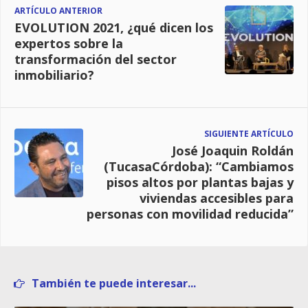
ARTÍCULO ANTERIOR
EVOLUTION 2021, ¿qué dicen los
expertos sobre la
transformación del sector
inmobiliario?
SIGUIENTE ARTÍCULO
José Joaquin Roldán
(TucasaCórdoba): “Cambiamos
pisos altos por plantas bajas y
viviendas accesibles para
personas con movilidad reducida”
También te puede interesar...