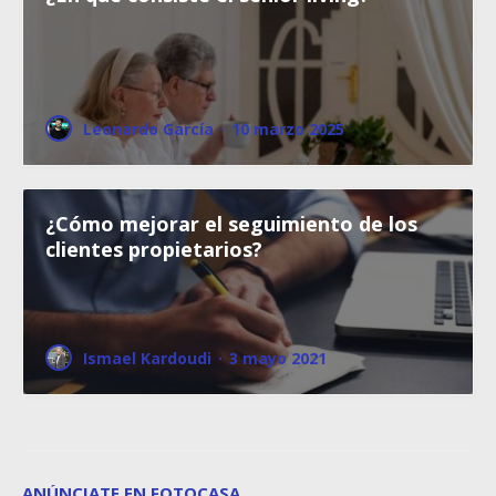
Leonardo García
·
10 marzo 2025
¿Cómo mejorar el seguimiento de los
clientes propietarios?
Ismael Kardoudi
·
3 mayo 2021
ANÚNCIATE EN FOTOCASA