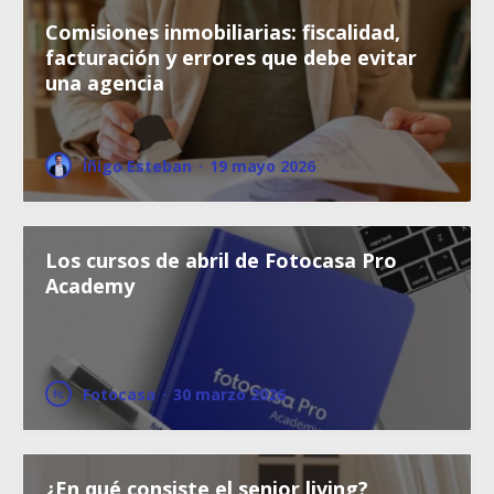
Comisiones inmobiliarias: fiscalidad,
facturación y errores que debe evitar
una agencia
Íñigo Esteban
·
19 mayo 2026
Los cursos de abril de Fotocasa Pro
Academy
Fotocasa
·
30 marzo 2026
¿En qué consiste el senior living?