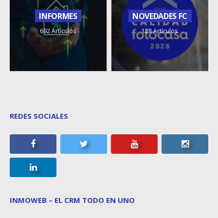
INFORMES
NOVEDADES FC
692 Artículos
128 Artículos
REDES SOCIALES
INMOWEB – EL CRM TODO EN UNO