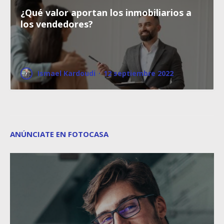
¿Qué valor aportan los inmobiliarios a
los vendedores?
Ismael Kardoudi
·
12 septiembre 2022
ANÚNCIATE EN FOTOCASA