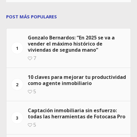
POST MÁS POPULARES
Gonzalo Bernardos: “En 2025 se va a
vender el máximo histórico de
1
viviendas de segunda mano”
7
10 claves para mejorar tu productividad
como agente inmobiliario
2
5
Captación inmobiliaria sin esfuerzo:
todas las herramientas de Fotocasa Pro
3
5