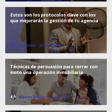
Estos son los protocolos clave con los
que mejorarás la gestión de tu agencia
Fotocasa
·
22 abril 2024
Técnicas de persuasión para cerrar con
éxito una operación inmobiliaria
Alberto Padilla
·
7 julio 2025