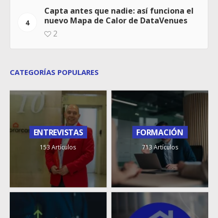
Capta antes que nadie: así funciona el
nuevo Mapa de Calor de DataVenues
4
2
CATEGORÍAS POPULARES
ENTREVISTAS
FORMACIÓN
153 Artículos
713 Artículos