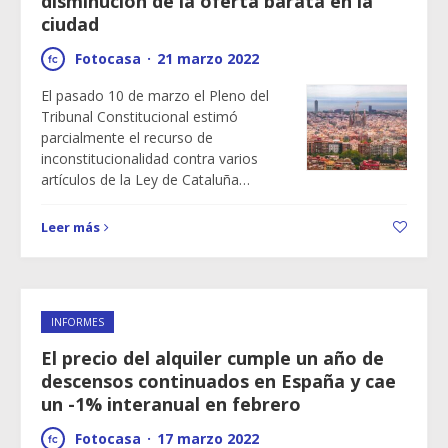
disminución de la oferta barata en la
ciudad
Fotocasa
·
21 marzo 2022
El pasado 10 de marzo el Pleno del
Tribunal Constitucional estimó
parcialmente el recurso de
inconstitucionalidad contra varios
artículos de la Ley de Cataluña…
Leer más
INFORMES
El precio del alquiler cumple un año de
descensos continuados en España y cae
un -1% interanual en febrero
Fotocasa
·
17 marzo 2022