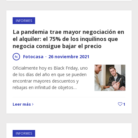
INFORMES
La pandemia trae mayor negociación en
el alquiler: el 75% de los inquilinos que
negocia consigue bajar el precio
Fotocasa
·
26 noviembre 2021
Oficialmente hoy es Black Friday, uno
de los días del año en que se pueden
encontrar mayores descuentos y
rebajas en infinitud de objetos…
Leer más
1
INFORMES