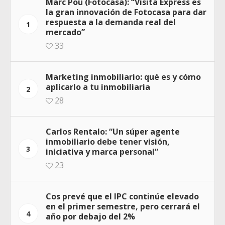
Marc Pou (Fotocasa): “Visita Express es
la gran innovación de Fotocasa para dar
respuesta a la demanda real del
1
mercado”
33
Marketing inmobiliario: qué es y cómo
aplicarlo a tu inmobiliaria
2
28
Carlos Rentalo: “Un súper agente
inmobiliario debe tener visión,
3
iniciativa y marca personal”
23
Cos prevé que el IPC continúe elevado
en el primer semestre, pero cerrará el
4
año por debajo del 2%