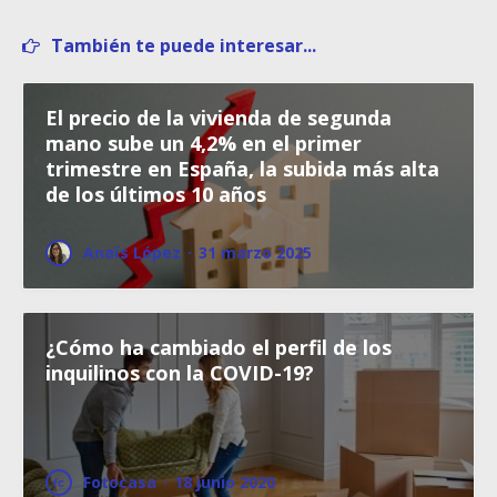
También te puede interesar...
El precio de la vivienda de segunda
mano sube un 4,2% en el primer
trimestre en España, la subida más alta
de los últimos 10 años
Anaïs López
·
31 marzo 2025
¿Cómo ha cambiado el perfil de los
inquilinos con la COVID-19?
Fotocasa
·
18 junio 2020