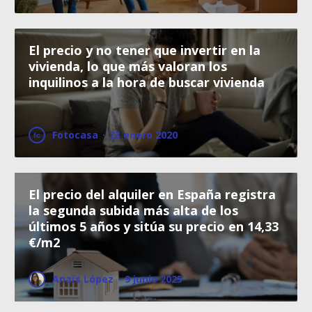
El precio y no tener que invertir en la
vivienda, lo que más valoran los
inquilinos a la hora de buscar vivienda
Fotocasa
·
23 enero 2020
El precio del alquiler en España registra
la segunda subida más alta de los
últimos 5 años y sitúa su precio en 14,33
€/m2
Anaïs López
·
9 junio 2025