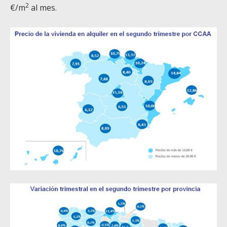
2
€/m
al mes.