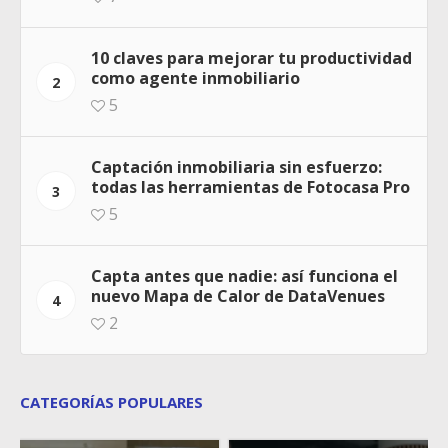
10 claves para mejorar tu productividad
como agente inmobiliario
2
5
Captación inmobiliaria sin esfuerzo:
todas las herramientas de Fotocasa Pro
3
5
Capta antes que nadie: así funciona el
nuevo Mapa de Calor de DataVenues
4
2
CATEGORÍAS POPULARES