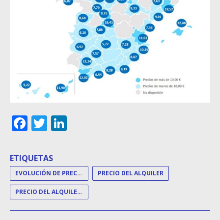
Facebook
Twitter
LinkedIn
ETIQUETAS
EVOLUCIÓN DE PRECIOS
PRECIO DEL ALQUILER
PRECIO DEL ALQUILER DE VIVIENDA