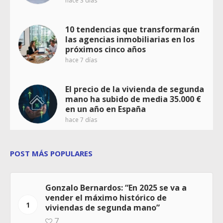
hace 3 días
10 tendencias que transformarán
las agencias inmobiliarias en los
próximos cinco años
hace 7 días
El precio de la vivienda de segunda
mano ha subido de media 35.000 €
en un año en España
hace 7 días
POST MÁS POPULARES
Gonzalo Bernardos: “En 2025 se va a
vender el máximo histórico de
1
viviendas de segunda mano”
7