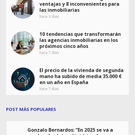
ventajas y 8 inconvenientes para
las inmobiliarias
hace 3 días
10 tendencias que transformarán
las agencias inmobiliarias en los
próximos cinco años
hace 7 días
El precio de la vivienda de segunda
mano ha subido de media 35.000 €
en un año en España
hace 7 días
POST MÁS POPULARES
Gonzalo Bernardos: “En 2025 se va a