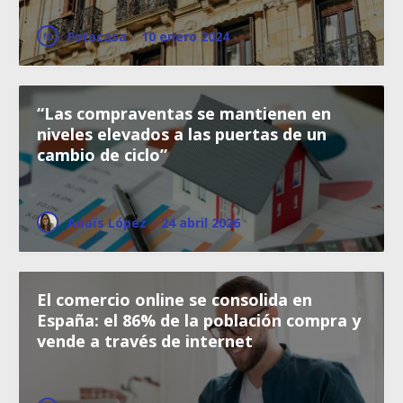
Fotocasa
·
10 enero 2024
“Las compraventas se mantienen en
niveles elevados a las puertas de un
cambio de ciclo”
Anaïs López
·
24 abril 2026
El comercio online se consolida en
España: el 86% de la población compra y
vende a través de internet