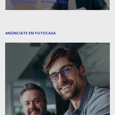
Fotocasa
·
16 marzo 2022
ANÚNCIATE EN FOTOCASA