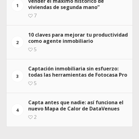
vender el máximo histórico de
1
viviendas de segunda mano”
7
10 claves para mejorar tu productividad
como agente inmobiliario
2
5
Captación inmobiliaria sin esfuerzo:
todas las herramientas de Fotocasa Pro
3
5
Capta antes que nadie: así funciona el
nuevo Mapa de Calor de DataVenues
4
2