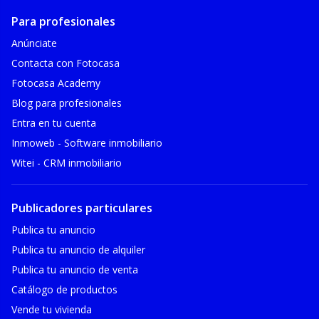
Para profesionales
Anúnciate
Contacta con Fotocasa
Fotocasa Academy
Blog para profesionales
Entra en tu cuenta
Inmoweb - Software inmobiliario
Witei - CRM inmobiliario
Publicadores particulares
Publica tu anuncio
Publica tu anuncio de alquiler
Publica tu anuncio de venta
Catálogo de productos
Vende tu vivienda