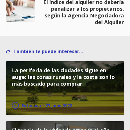
El índice del alquiler no debería
penalizar a los propietarios,
según la Agencia Negociadora
del Alquiler
También te puede interesar...
La periferia de las ciudades sigue en
auge: las zonas rurales y la costa son lo
más buscado para comprar
Fotocasa
·
27 junio 2022