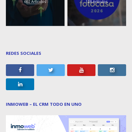
692 Artículos
128 Artículos
REDES SOCIALES
INMOWEB – EL CRM TODO EN UNO