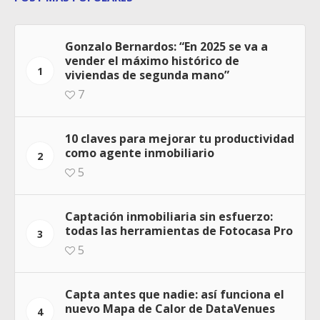
Gonzalo Bernardos: “En 2025 se va a
vender el máximo histórico de
1
viviendas de segunda mano”
7
10 claves para mejorar tu productividad
como agente inmobiliario
2
5
Captación inmobiliaria sin esfuerzo:
todas las herramientas de Fotocasa Pro
3
5
Capta antes que nadie: así funciona el
nuevo Mapa de Calor de DataVenues
4