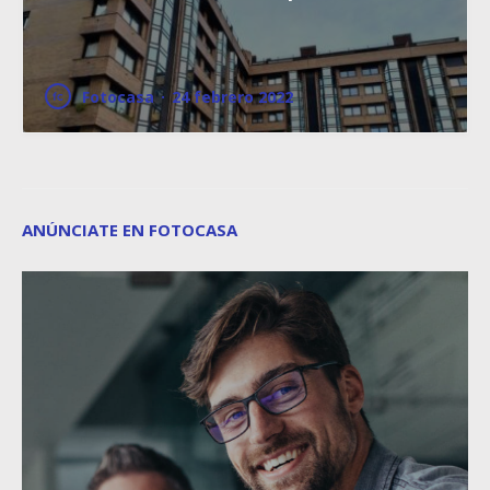
Fotocasa
·
24 febrero 2022
ANÚNCIATE EN FOTOCASA