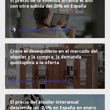
El precio de la vivienda arranca el año
con otra subida del 20% en España
Anaïs López
·
4 febrero 2026
Crece el desequilibrio en el mercado del
alquiler y la compra: la demanda
quintuplica a la oferta
Fotocasa
·
11 diciembre 2023
El precio del alquiler interanual
desciende un -2,5% en España en enero