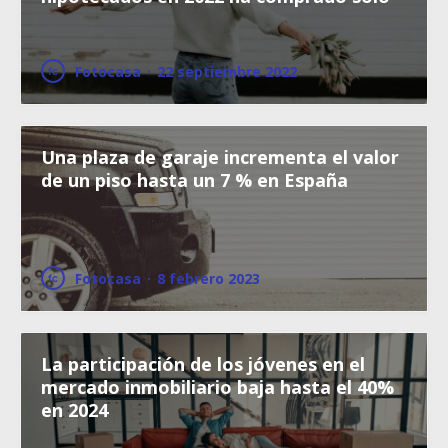
Fotocasa
·
22 septiembre 2022
Una plaza de garaje incrementa el valor
de un piso hasta un 7 % en España
Fotocasa
·
8 febrero 2023
La participación de los jóvenes en el
mercado inmobiliario baja hasta el 40%
en 2024