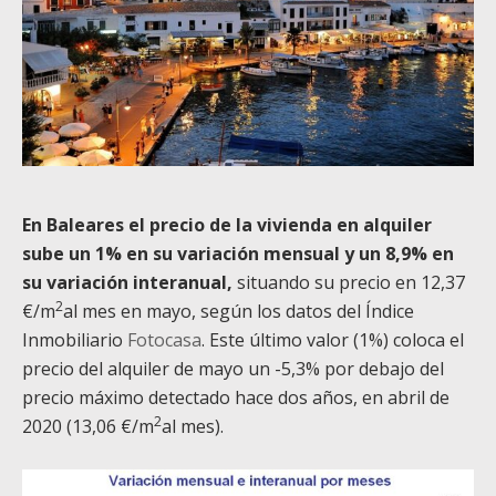
En Baleares el precio de la vivienda en alquiler
sube un 1% en su variación mensual y un 8,9% en
su variación interanual,
situando su precio en 12,37
2
€/m
al mes en mayo, según los datos del Índice
Inmobiliario
Fotocasa
. Este último valor (1%) coloca el
precio del alquiler de mayo un -5,3% por debajo del
precio máximo detectado hace dos años, en abril de
2
2020 (13,06 €/m
al mes).