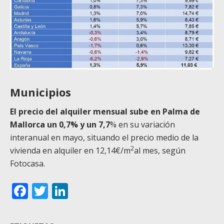
Municipios
El precio del alquiler mensual sube en Palma de
Mallorca un 0,7% y un 7,7
% en su variación
interanual en mayo, situando el precio medio de la
2
vivienda en alquiler en 12,14€/m
al mes, según
Fotocasa.
Facebook
Twitter
LinkedIn