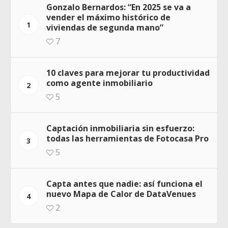
Gonzalo Bernardos: “En 2025 se va a
vender el máximo histórico de
1
viviendas de segunda mano”
7
10 claves para mejorar tu productividad
como agente inmobiliario
2
5
Captación inmobiliaria sin esfuerzo:
todas las herramientas de Fotocasa Pro
3
5
Capta antes que nadie: así funciona el
nuevo Mapa de Calor de DataVenues
4
2