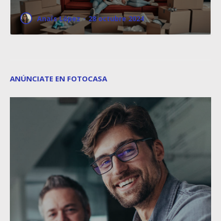
Anaïs López
·
28 octubre 2024
ANÚNCIATE EN FOTOCASA