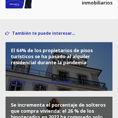
inmobiliarios
También te puede interesar...
El 64% de los propietarios de pisos
turísticos se ha pasado al alquiler
residencial durante la pandemia
Fotocasa
·
22 octubre 2020
Se incrementa el porcentaje de solteros
que compra vivienda: el 26 % de los
hipotecados en 2022 ha comprado solo