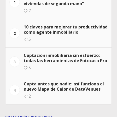
1
viviendas de segunda mano”
7
10 claves para mejorar tu productividad
como agente inmobiliario
2
5
Captación inmobiliaria sin esfuerzo:
todas las herramientas de Fotocasa Pro
3
5
Capta antes que nadie: así funciona el
nuevo Mapa de Calor de DataVenues
4
2
CATEGORÍAS POPULARES