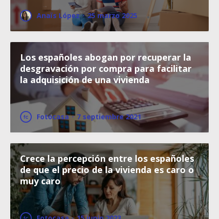
Anaïs López
·
25 marzo 2025
Los españoles abogan por recuperar la
desgravación por compra para facilitar
la adquisición de una vivienda
Fotocasa
·
7 septiembre 2021
Crece la percepción entre los españoles
de que el precio de la vivienda es caro o
muy caro
Fotocasa
·
15 junio 2023