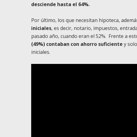
desciende hasta el 64%.
Por último, los que necesitan hipoteca, ademá
iniciales
, es decir, notario, impuestos, entra
pasado año, cuando eran el 52%. Frente a est
(49%) contaban con ahorro suficiente
y sol
iniciales.