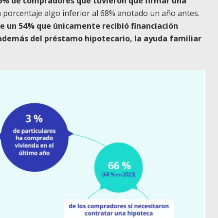
6% de compradores que tuvieron que firmar una
 porcentaje algo inferior al 68% anotado un año antes.
de un 54% que únicamente recibió financiación
además del préstamo hipotecario, la ayuda familiar