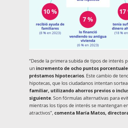
“Desde la primera subida de tipos de interés 
un
incremento de ocho puntos porcentuales
préstamos hipotecarios
. Este cambio de ten
hipotecas, que los ciudadanos intentan sorte
familiar, utilizando ahorros previos o incl
siguiente
. Son fórmulas alternativas para ev
mientras los tipos de interés se mantengan 
atractivos”,
comenta María Matos, directora