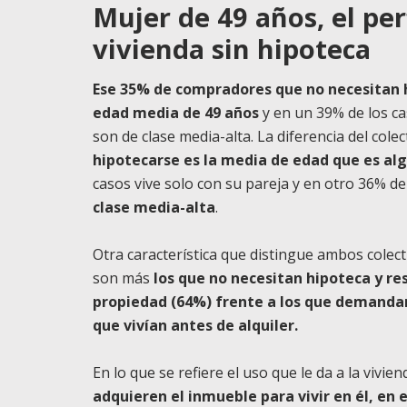
Mujer de 49 años, el per
vivienda sin hipoteca
Ese 35% de compradores que no necesitan 
edad media de 49 años
y en un 39% de los c
son de clase media-alta. La diferencia del col
hipotecarse es la media de edad que es al
casos vive solo con su pareja y en otro 36% de 
clase media-alta
.
Otra característica que distingue ambos colect
son más
los que no necesitan hipoteca y r
propiedad (64%) frente a los que demanda
que vivían antes de alquiler.
En lo que se refiere el uso que le da a la vivi
adquieren el inmueble para vivir en él, en e