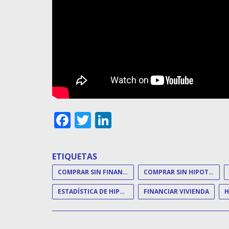
Facebook
Twitter
LinkedIn
ETIQUETAS
COMPRAR SIN FINANCIACIÓN
COMPRAR SIN HIPOTECA
ESTADÍSTICA DE HIPOTECAS
FINANCIAR VIVIENDA
H