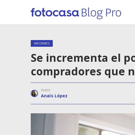
INFORMES
Se incrementa el p
compradores que n
Autor
Anaïs López