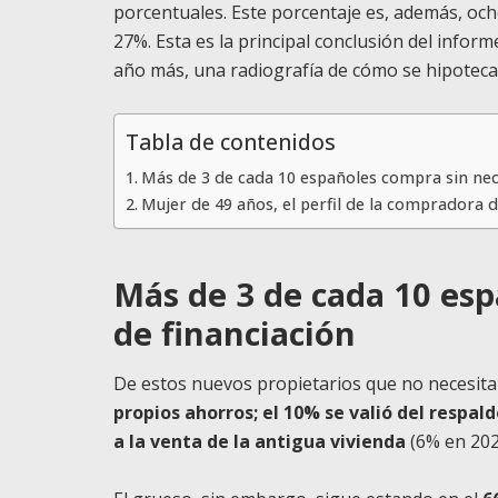
porcentuales. Este porcentaje es, además, oc
27%. Esta es la principal conclusión del inform
año más, una radiografía de cómo se hipoteca
Tabla de contenidos
Más de 3 de cada 10 españoles compra sin nec
Mujer de 49 años, el perfil de la compradora d
Más de 3 de cada 10 es
de financiación
De estos nuevos propietarios que no necesit
propios ahorros; el 10% se valió del respal
a la venta de la antigua vivienda
(6% en 202