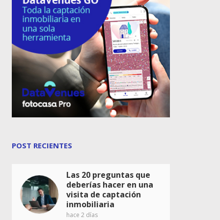
POST RECIENTES
Las 20 preguntas que
deberías hacer en una
visita de captación
inmobiliaria
hace 2 días