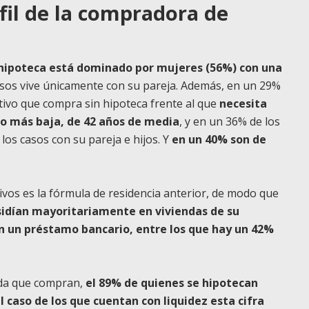
fil de la compradora de
hipoteca está dominado por mujeres (56%) con una
asos vive únicamente con su pareja. Además, en un 29%
ectivo que compra sin hipoteca frente al que
necesita
go más baja, de 42 años de media
, y en un 36% de los
los casos con su pareja e hijos. Y
en un 40% son de
ivos es la fórmula de residencia anterior, de modo que
esidían mayoritariamente en viviendas de su
n un préstamo bancario, entre los que hay un 42%
enda que compran,
el 89% de quienes se hipotecan
l caso de los que cuentan con liquidez esta cifra