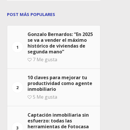
POST MÁS POPULARES
Gonzalo Bernardos: “En 2025
se va a vender el máximo
histórico de viviendas de
1
segunda mano”
7
Me gusta
10 claves para mejorar tu
productividad como agente
2
inmobiliario
5
Me gusta
Captación inmobiliaria sin
esfuerzo: todas las
herramientas de Fotocasa
3