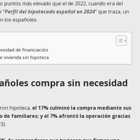
ho puntos más elevado que el de 2022, cuando era del
e “
Perfil del hipotecado español en 2024
” que traza, un
n los españoles.
esidad de financiación
e vivienda sin hipoteca
pañoles compra sin necesidad
aron hipoteca,
el 17% culminó la compra mediante sus
do de familiares; y el 7% afrontó la operación gracias
3).