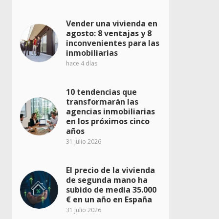
Vender una vivienda en
agosto: 8 ventajas y 8
inconvenientes para las
inmobiliarias
hace 4 días
10 tendencias que
transformarán las
agencias inmobiliarias
en los próximos cinco
años
31 julio 2026
El precio de la vivienda
de segunda mano ha
subido de media 35.000
€ en un año en España
31 julio 2026