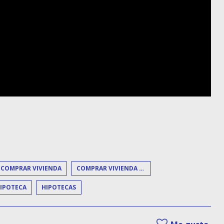
COMPRAR VIVIENDA
COMPRAR VIVIENDA SIN HIPOTECA
IPOTECA
HIPOTECAS