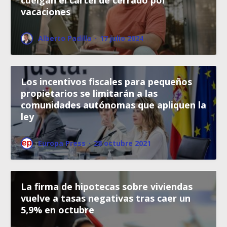
cuelgan el cartel de cerrado por
vacaciones
Alberto Padilla
·
17 julio 2024
Los incentivos fiscales para pequeños
propietarios se limitarán a las
comunidades autónomas que apliquen la
ley
Europa Press
·
28 octubre 2021
La firma de hipotecas sobre viviendas
vuelve a tasas negativas tras caer un
5,9% en octubre