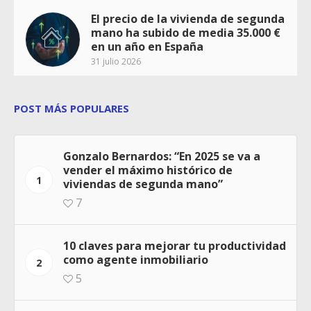
El precio de la vivienda de segunda
mano ha subido de media 35.000 €
en un año en España
31 julio 2026
POST MÁS POPULARES
Gonzalo Bernardos: “En 2025 se va a
vender el máximo histórico de
1
viviendas de segunda mano”
7
10 claves para mejorar tu productividad
como agente inmobiliario
2
5