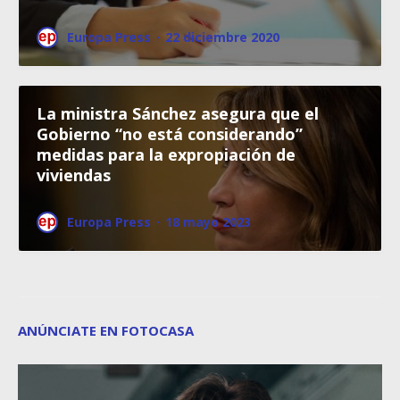
Europa Press
·
22 diciembre 2020
La ministra Sánchez asegura que el
Gobierno “no está considerando”
medidas para la expropiación de
viviendas
Europa Press
·
18 mayo 2023
ANÚNCIATE EN FOTOCASA