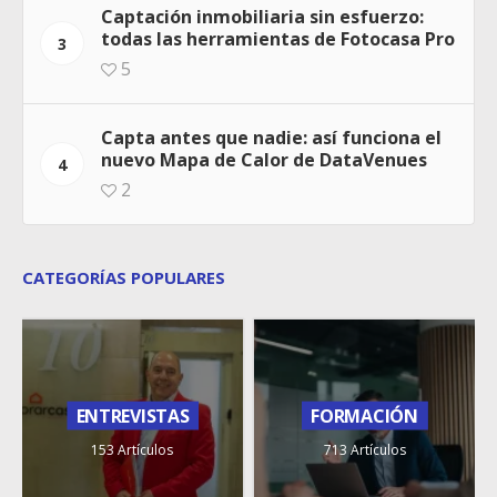
Captación inmobiliaria sin esfuerzo:
todas las herramientas de Fotocasa Pro
3
5
Capta antes que nadie: así funciona el
nuevo Mapa de Calor de DataVenues
4
2
CATEGORÍAS POPULARES
ENTREVISTAS
FORMACIÓN
153 Artículos
713 Artículos