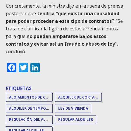
Concretamente, la ministra dijo en la rueda de prensa
posterior que
tendría “que existir una causalidad
para poder proceder a este tipo de contratos”
. “Se
trata de clarificar la figura de estos arrendamientos
para que
no puedan ampararse bajos estos
contratos y evitar así un fraude o abuso de ley
“,
concluyó.
Facebook
Twitter
LinkedIn
ETIQUETAS
ALOJAMIENTOS DE CORTA DURACIÓN
ALQUILER DE CORTA DURACIÓN
ALQUILER DE TEMPORADA
LEY DE VIVIENDA
REGULACIÓN DEL ALQUILER
REGULAR ALQUILER
REGULAR ALQUILER DE TEMPORADA