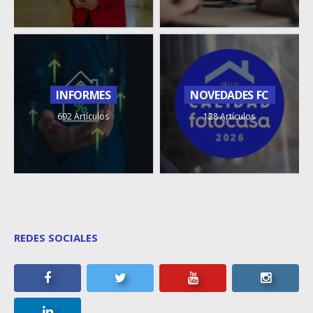
INFORMES
NOVEDADES FC
692 Artículos
128 Artículos
REDES SOCIALES