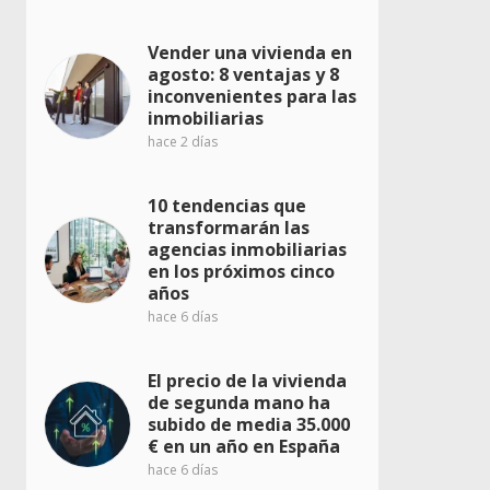
Vender una vivienda en
agosto: 8 ventajas y 8
inconvenientes para las
inmobiliarias
hace 2 días
10 tendencias que
transformarán las
agencias inmobiliarias
en los próximos cinco
años
hace 6 días
El precio de la vivienda
de segunda mano ha
subido de media 35.000
€ en un año en España
hace 6 días