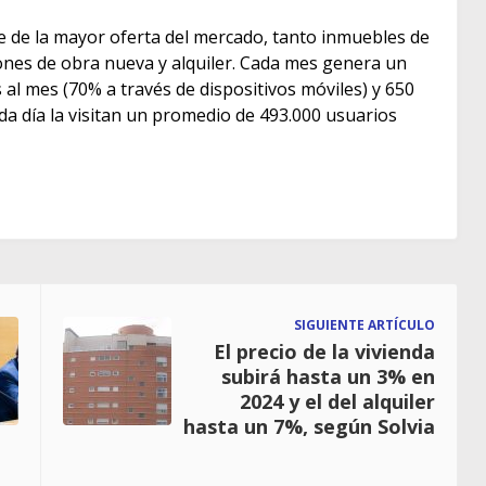
e de la mayor oferta del mercado, tanto inmuebles de
s de obra nueva y alquiler. Cada mes genera un
as al mes (70% a través de dispositivos móviles) y 650
ada día la visitan un promedio de 493.000 usuarios
SIGUIENTE ARTÍCULO
El precio de la vivienda
subirá hasta un 3% en
2024 y el del alquiler
hasta un 7%, según Solvia