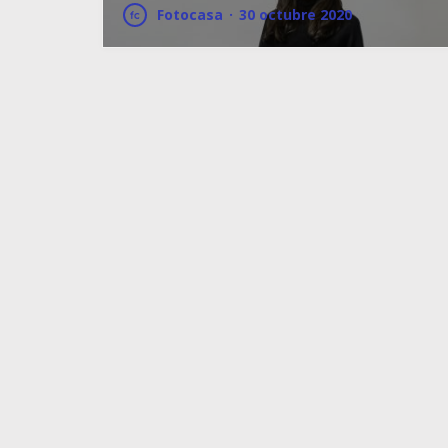
Fotocasa
·
30 octubre 2020