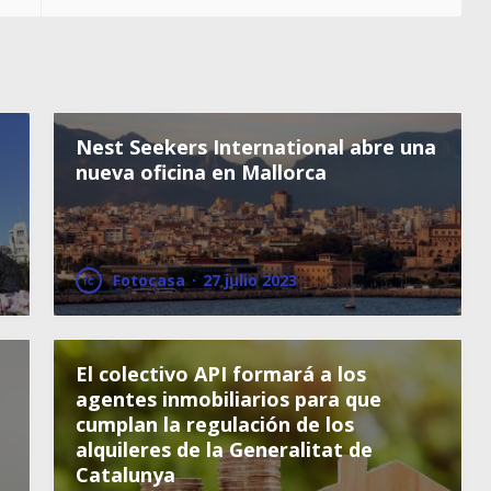
Nest Seekers International abre una
nueva oficina en Mallorca
Fotocasa
·
27 julio 2023
El colectivo API formará a los
agentes inmobiliarios para que
cumplan la regulación de los
alquileres de la Generalitat de
Catalunya