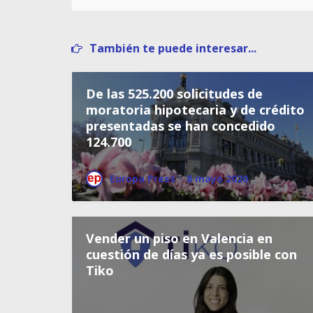
También te puede interesar...
De las 525.200 solicitudes de
moratoria hipotecaria y de crédito
presentadas se han concedido
124.700
Europa Press
·
8 mayo 2020
Vender un piso en Valencia en
cuestión de días ya es posible con
Tiko