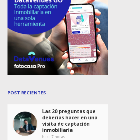
POST RECIENTES
Las 20 preguntas que
deberías hacer en una
visita de captación
inmobiliaria
hace 7 horas