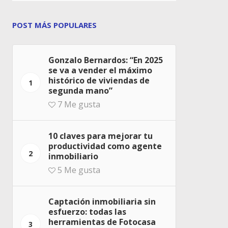
POST MÁS POPULARES
Gonzalo Bernardos: “En 2025
se va a vender el máximo
histórico de viviendas de
1
segunda mano”
7
Me gusta
10 claves para mejorar tu
productividad como agente
2
inmobiliario
5
Me gusta
Captación inmobiliaria sin
esfuerzo: todas las
herramientas de Fotocasa
3