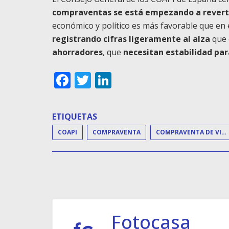
compraventas se está empezando a revertir
económico y político es más favorable que en 
registrando cifras ligeramente al alza
que 
ahorradores
, que
necesitan estabilidad par
Facebook
Twitter
LinkedIn
ETIQUETAS
COAPI
COMPRAVENTA
COMPRAVENTA DE VIVIENDAS
Fotocasa