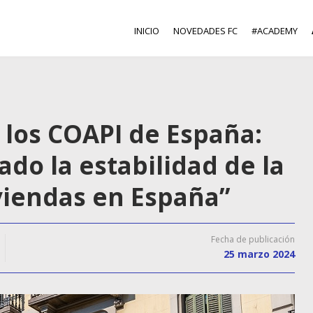
INICIO
NOVEDADES FC
#ACADEMY
 los COAPI de España:
ado la estabilidad de la
viendas en España”
Fecha de publicación
25 marzo 2024