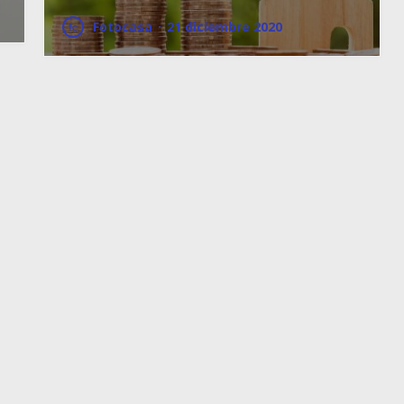
Fotocasa
·
21 diciembre 2020