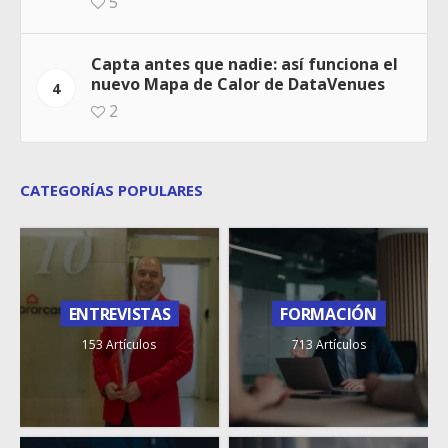
5
Capta antes que nadie: así funciona el
nuevo Mapa de Calor de DataVenues
4
2
CATEGORÍAS POPULARES
ENTREVISTAS
FORMACIÓN
153 Artículos
713 Artículos