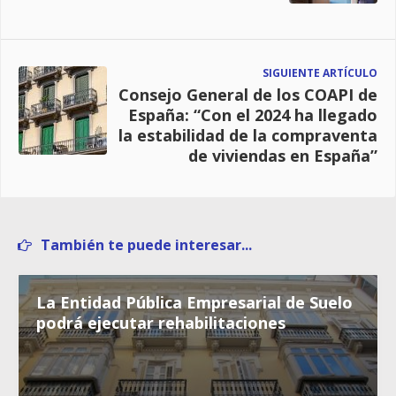
SIGUIENTE ARTÍCULO
Consejo General de los COAPI de
España: “Con el 2024 ha llegado
la estabilidad de la compraventa
de viviendas en España”
También te puede interesar...
La Entidad Pública Empresarial de Suelo
podrá ejecutar rehabilitaciones