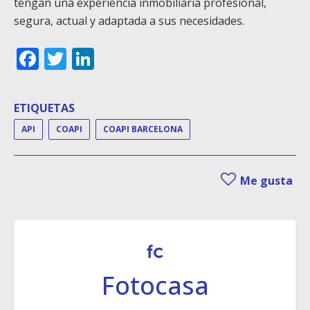
tengan una experiencia inmobiliaria profesional,
segura, actual y adaptada a sus necesidades.
Facebook
Twitter
LinkedIn
ETIQUETAS
API
COAPI
COAPI BARCELONA
Me gusta
Fotocasa