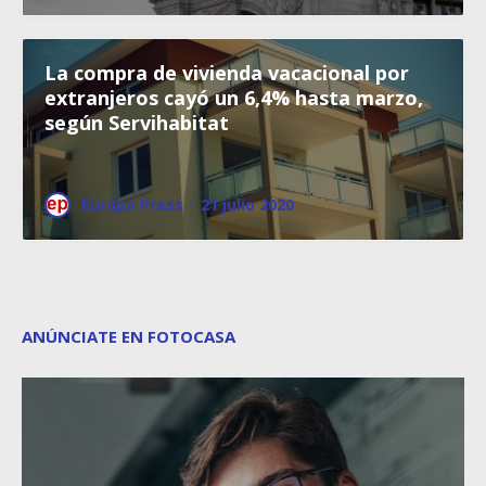
La compra de vivienda vacacional por
extranjeros cayó un 6,4% hasta marzo,
según Servihabitat
Europa Press
·
21 julio 2020
ANÚNCIATE EN FOTOCASA