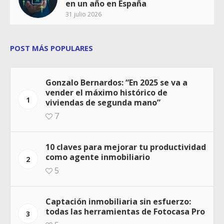
en un año en España
31 julio 2026
POST MÁS POPULARES
Gonzalo Bernardos: “En 2025 se va a
vender el máximo histórico de
1
viviendas de segunda mano”
7
10 claves para mejorar tu productividad
como agente inmobiliario
2
5
Captación inmobiliaria sin esfuerzo:
todas las herramientas de Fotocasa Pro
3