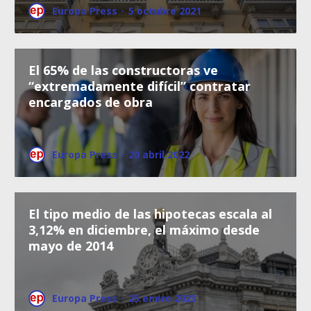
Europa Press
·
5 octubre 2021
El 65% de las constructoras ve
“extremadamente difícil” contratar
encargados de obra
Europa Press
·
20 abril 2022
El tipo medio de las hipotecas escala al
3,12% en diciembre, el máximo desde
mayo de 2014
Europa Press
·
25 enero 2023