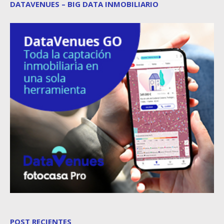
DATAVENUES – BIG DATA INMOBILIARIO
POST RECIENTES