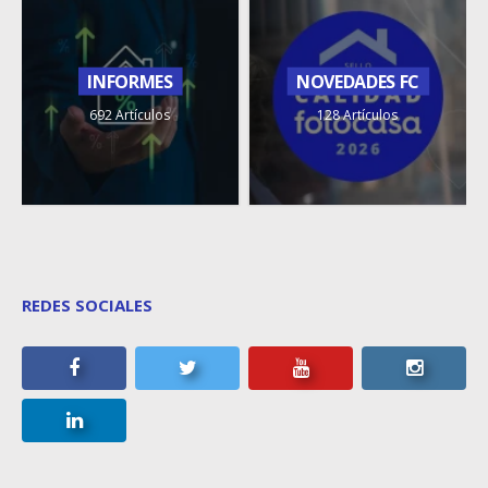
INFORMES
NOVEDADES FC
692 Artículos
128 Artículos
REDES SOCIALES