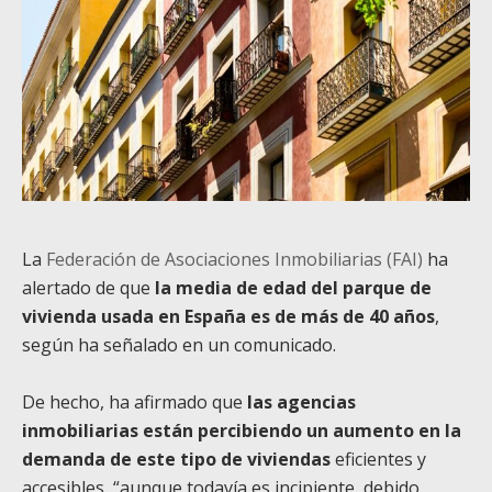
La
Federación de Asociaciones Inmobiliarias (FAI)
ha
alertado de que
la media de edad del parque de
vivienda usada en España es de más de 40 años
,
según ha señalado en un comunicado.
De hecho, ha afirmado que
las agencias
inmobiliarias están percibiendo un aumento en la
demanda de este tipo de viviendas
eficientes y
accesibles, “aunque todavía es incipiente, debido,