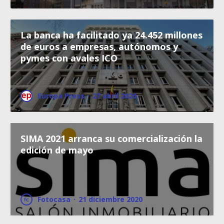
La banca ha facilitado ya 24.452 millones
de euros a empresas, autónomos y
pymes con avales ICO
Europa Press
·
27 abril 2020
SIMA 2021 arranca su comercialización la
edición de mayo
Fotocasa
·
21 diciembre 2020