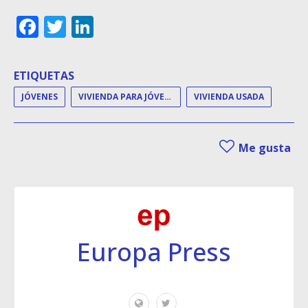
Facebook
Twitter
LinkedIn
ETIQUETAS
JÓVENES
VIVIENDA PARA JÓVENES
VIVIENDA USADA
Me gusta
Europa Press