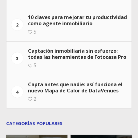
10 claves para mejorar tu productividad
como agente inmobiliario
2
5
Captación inmobiliaria sin esfuerzo:
todas las herramientas de Fotocasa Pro
3
5
Capta antes que nadie: así funciona el
nuevo Mapa de Calor de DataVenues
4
2
CATEGORÍAS POPULARES