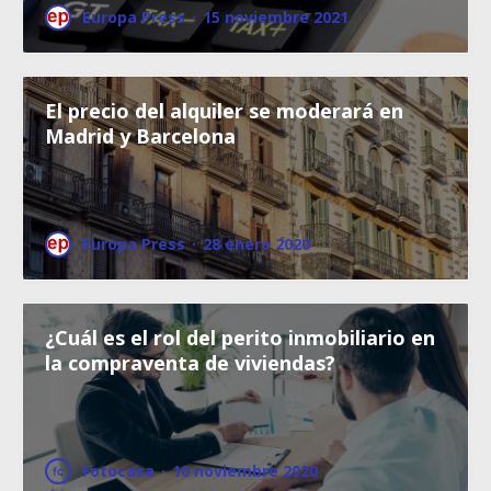
Europa Press
·
15 noviembre 2021
El precio del alquiler se moderará en
Madrid y Barcelona
Europa Press
·
28 enero 2020
¿Cuál es el rol del perito inmobiliario en
la compraventa de viviendas?
Fotocasa
·
10 noviembre 2020