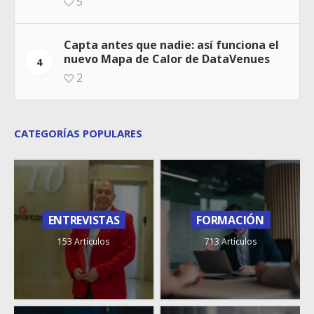
5
Capta antes que nadie: así funciona el
nuevo Mapa de Calor de DataVenues
4
2
CATEGORÍAS POPULARES
ENTREVISTAS
FORMACIÓN
153 Artículos
713 Artículos