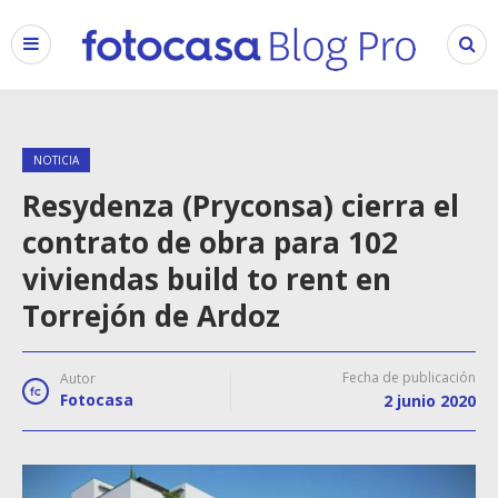
NOTICIA
Resydenza (Pryconsa) cierra el
contrato de obra para 102
viviendas build to rent en
Torrejón de Ardoz
Fecha de publicación
Autor
Fotocasa
2 junio 2020