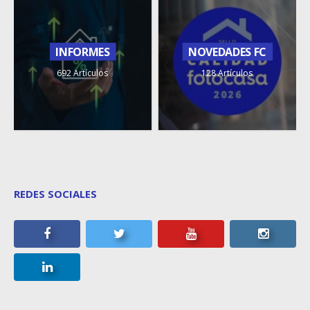
INFORMES
NOVEDADES FC
692 Artículos
128 Artículos
REDES SOCIALES