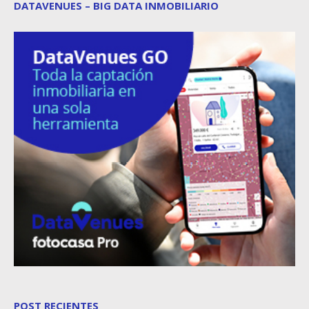
DATAVENUES – BIG DATA INMOBILIARIO
POST RECIENTES