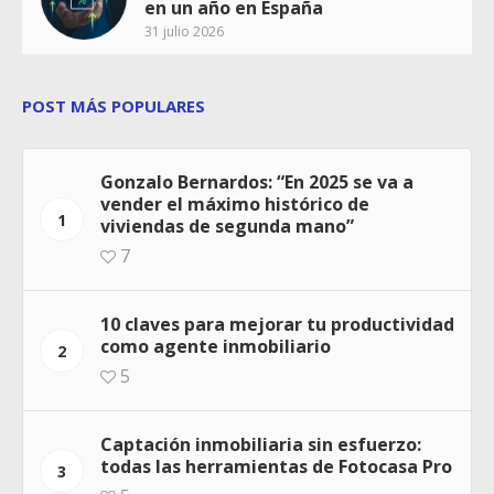
en un año en España
31 julio 2026
POST MÁS POPULARES
Gonzalo Bernardos: “En 2025 se va a
vender el máximo histórico de
1
viviendas de segunda mano”
7
10 claves para mejorar tu productividad
como agente inmobiliario
2
5
Captación inmobiliaria sin esfuerzo:
todas las herramientas de Fotocasa Pro
3