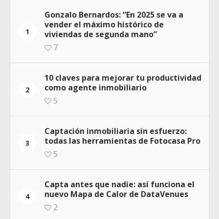
Gonzalo Bernardos: “En 2025 se va a
vender el máximo histórico de
1
viviendas de segunda mano”
7
10 claves para mejorar tu productividad
como agente inmobiliario
2
5
Captación inmobiliaria sin esfuerzo:
todas las herramientas de Fotocasa Pro
3
5
Capta antes que nadie: así funciona el
nuevo Mapa de Calor de DataVenues
4
2