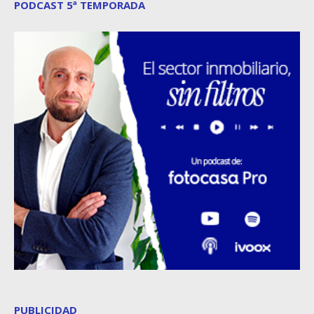
PODCAST 5ª TEMPORADA
PUBLICIDAD