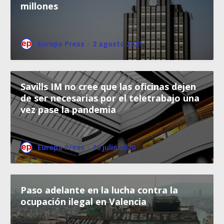
millones
Europa Press
·
2 agosto 2021
Savills IM no cree que las oficinas dejen
de ser necesarias por el teletrabajo una
vez pase la pandemia
Europa Press
·
10 julio 2020
Paso adelante en la lucha contra la
ocupación ilegal en Valencia