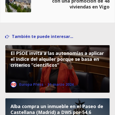
con una promoción de 48
viviendas en Vigo
También te puede interesar...
El PSOE invita a las autonomías a aplicar
el índice del alquiler porque se basa en
criterios “científicos”
Europa Press
·
31 marzo 2024
Alba compra un inmueble en el Paseo de
Castellana (Madrid) a DWS por 54,6