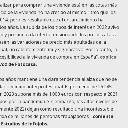
ealizar para comprar una vivienda está en las cotas más
ecio de la vivienda no ha crecido al mismo ritmo que los
014, pero es resaltable que el encarecimiento ha
s años. La subida de los tipos de interés en 2022 avivó
y presiona a la oferta tensionando los precios al alza.
asen las variaciones de precio más abultadas de la
ual, un calentamiento muy significativo. Por lo tanto, la
ccesibilidad a la vivienda de compra en España”,
explica
avoz de
Fotocasa
.
mos años mantiene una clara tendencia al alza que no se
lario mínimo interprofesional. El promedio de 26.245
en 2023 supone más de 1.000 euros con respecto a 2021
os por la pandemia). Sin embargo, los altos niveles de
ialmente 2022) dejan como resultado una incontestable
 vida de millones de personas trabajadoras”,
comenta
 Estudios de
InfoJobs
.