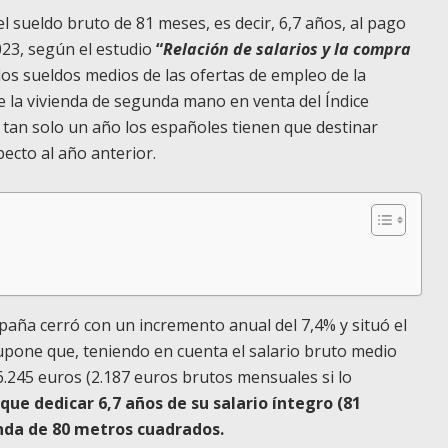
 sueldo bruto de 81 meses, es decir, 6,7 años, al pago
023, según el estudio
“
Relación de salarios y la compra
los sueldos medios de las ofertas de empleo de la
e la vivienda de segunda mano en venta del Índice
 tan solo un año los españoles tienen que destinar
ecto al año anterior.
spaña cerró con un incremento anual del 7,4% y situó el
supone que, teniendo en cuenta el salario bruto medio
6.245 euros (2.187 euros brutos mensuales si lo
que dedicar 6,7 años de su salario íntegro (81
enda de 80 metros cuadrados.