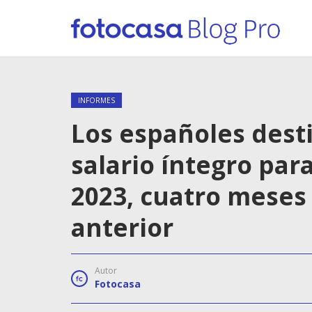
INFORMES
Los españoles dest
salario íntegro par
2023, cuatro meses
anterior
Autor
Fotocasa