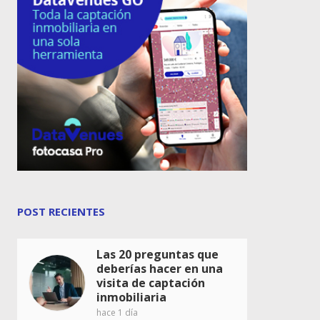
POST RECIENTES
Las 20 preguntas que
deberías hacer en una
visita de captación
inmobiliaria
hace 1 día