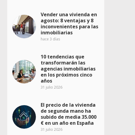
Vender una vivienda en
agosto: 8 ventajas y 8
inconvenientes para las
inmobiliarias
hace 3 días
10 tendencias que
transformarán las
agencias inmobiliarias
en los próximos cinco
años
31 julio 2026
El precio de la vivienda
de segunda mano ha
subido de media 35.000
€ en un año en España
31 julio 2026