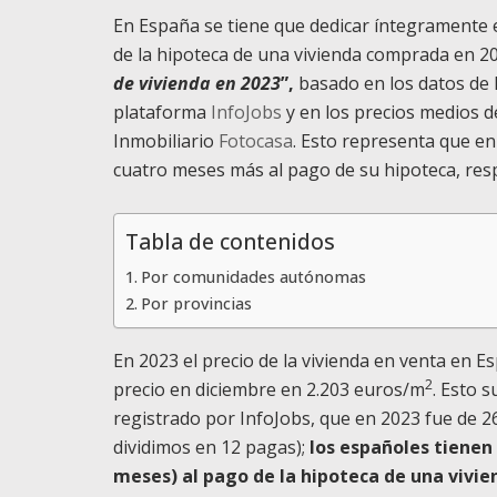
En España se tiene que dedicar íntegramente el
de la hipoteca de una vivienda comprada en 2
de vivienda en 2023
”,
basado en los datos de 
plataforma
InfoJobs
y en los precios medios d
Inmobiliario
Fotocasa
. Esto representa que en
cuatro meses más al pago de su hipoteca, resp
Tabla de contenidos
Por comunidades autónomas
Por provincias
En 2023 el precio de la vivienda en venta en E
2
precio en diciembre en 2.203 euros/m
. Esto 
registrado por InfoJobs, que en 2023 fue de 2
dividimos en 12 pagas);
los españoles t
ienen 
meses) al pago de la hipoteca de una vivi