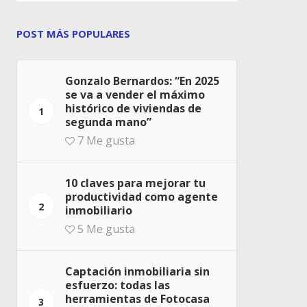
POST MÁS POPULARES
Gonzalo Bernardos: “En 2025
se va a vender el máximo
histórico de viviendas de
1
segunda mano”
7
Me gusta
10 claves para mejorar tu
productividad como agente
2
inmobiliario
5
Me gusta
Captación inmobiliaria sin
esfuerzo: todas las
herramientas de Fotocasa
3