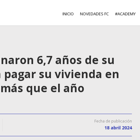
INICIO
NOVEDADES FC
#ACADEMY
inaron 6,7 años de su
a pagar su vivienda en
 más que el año
Fecha de publicación
18 abril 2024