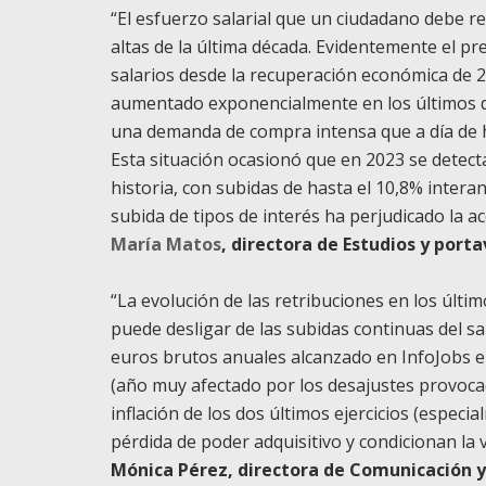
“El esfuerzo salarial que un ciudadano debe r
altas de la última década. Evidentemente el pr
salarios desde la recuperación económica de 2
aumentado exponencialmente en los últimos do
una demanda de compra intensa que a día de ho
Esta situación ocasionó que en 2023 se detect
historia, con subidas de hasta el 10,8% interan
subida de tipos de interés ha perjudicado la a
María Matos
, directora de Estudios y port
“La evolución de las retribuciones en los últi
puede desligar de las subidas continuas del sa
euros brutos anuales alcanzado en InfoJobs 
(año muy afectado por los desajustes provocad
inflación de los dos últimos ejercicios (espec
pérdida de poder adquisitivo y condicionan la
Mónica Pérez, directora de Comunicación y