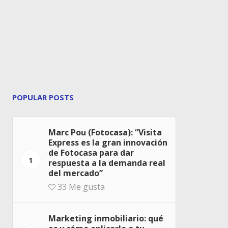
POPULAR POSTS
Marc Pou (Fotocasa): “Visita
Express es la gran innovación
de Fotocasa para dar
1
respuesta a la demanda real
del mercado”
33
Me gusta
Marketing inmobiliario: qué