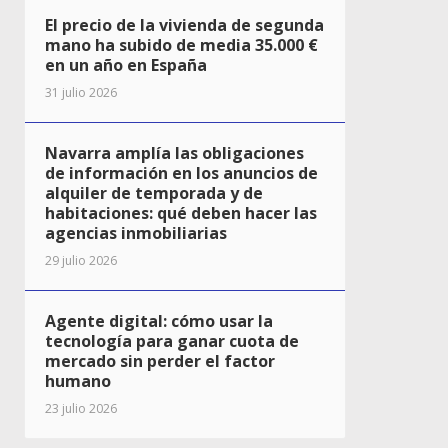
El precio de la vivienda de segunda
mano ha subido de media 35.000 €
en un año en España
31 julio 2026
Navarra amplía las obligaciones
de información en los anuncios de
alquiler de temporada y de
habitaciones: qué deben hacer las
agencias inmobiliarias
29 julio 2026
Agente digital: cómo usar la
tecnología para ganar cuota de
mercado sin perder el factor
humano
23 julio 2026