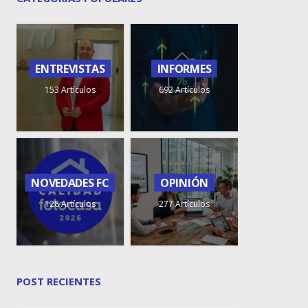
ENTREVISTAS
INFORMES
153 Artículos
692 Artículos
NOVEDADES FC
OPINIÓN
128 Artículos
277 Artículos
POST RECIENTES