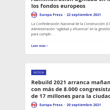
los fondos europeos
Europa Press
·
22 septiembre 2021
La Confederación Nacional de la Construcción (C
Administración “agilidad y eficiencia” en la gesti
para cumplir…
Leer más
NOTICIA
Rebuild 2021 arranca maña
con más de 8.000 congresist
de 17 millones para la ciuda
Europa Press
·
20 septiembre 2021