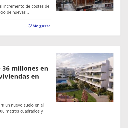
 el incremento de costes de
nicio de nuevas…
Me gusta
e 36 millones en
viviendas en
rir un nuevo suelo en el
000 metros cuadrados y