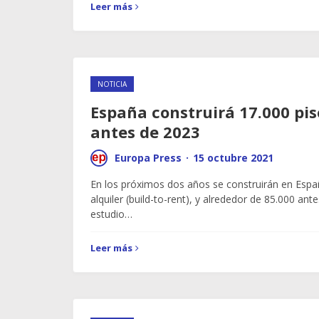
Leer más
NOTICIA
España construirá 17.000 pis
antes de 2023
Europa Press
·
15 octubre 2021
En los próximos dos años se construirán en Espa
alquiler (build-to-rent), y alrededor de 85.000 an
estudio…
Leer más