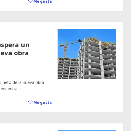
Me gusta
 espera un
ueva obra
to neto de la nueva obra
 tendencia…
Me gusta