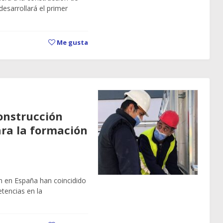
esarrollará el primer
Me gusta
construcción
ara la formación
ón en España han coincidido
tencias en la