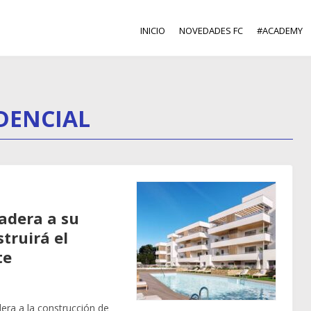
INICIO
NOVEDADES FC
#ACADEMY
DENCIAL
adera a su
truirá el
te
ra a la construcción de