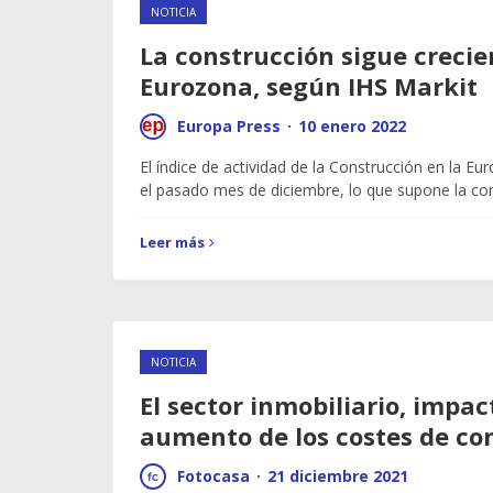
NOTICIA
La construcción sigue crecie
Eurozona, según IHS Markit
Europa Press
·
10 enero 2022
El índice de actividad de la Construcción en la E
el pasado mes de diciembre, lo que supone la co
Leer más
NOTICIA
El sector inmobiliario, impac
aumento de los costes de co
Fotocasa
·
21 diciembre 2021