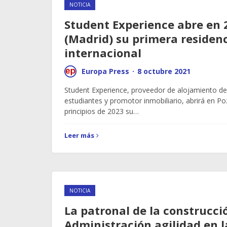
NOTICIA
Student Experience abre en 
(Madrid) su primera residen
internacional
Europa Press
·
8 octubre 2021
Student Experience, proveedor de alojamiento de
estudiantes y promotor inmobiliario, abrirá en Po
principios de 2023 su…
Leer más
NOTICIA
La patronal de la construcció
Administración agilidad en l