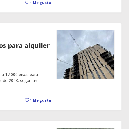
1
Me gusta
os para alquiler
ña 17.000 pisos para
tes de 2028, según un
1
Me gusta