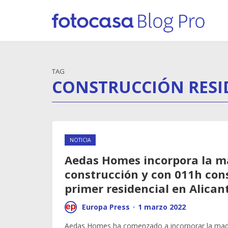
TAG
CONSTRUCCIÓN RESI
NOTICIA
Aedas Homes incorpora la m
construcción y con 011h cons
primer residencial en Alican
Europa Press
·
1 marzo 2022
Aedas Homes ha comenzado a incorporar la made