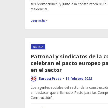
sus promociones, y junto a la constructora 011h d
residencial…
Leer más
NOTICIA
Patronal y sindicatos de la 
celebran el pacto europeo p
en el sector
Europa Press
·
14 febrero 2022
Los agentes sociales del sector de la construcci
en destacar que el llamado ‘Pacto para las Compe
Construcción’…