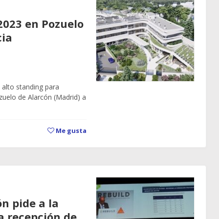
2023 en Pozuelo
cia
 alto standing para
zuelo de Alarcón (Madrid) a
Me gusta
n pide a la
a recepción de