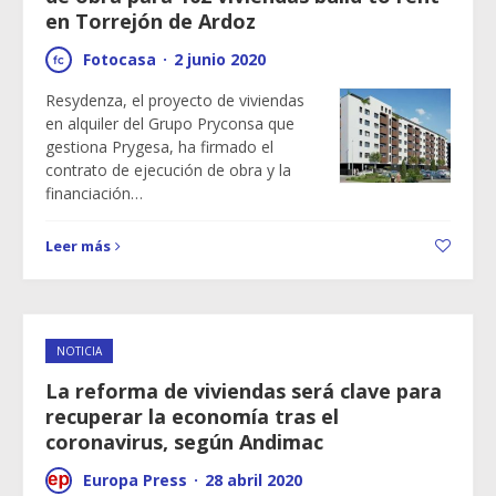
en Torrejón de Ardoz
Fotocasa
·
2 junio 2020
Resydenza, el proyecto de viviendas
en alquiler del Grupo Pryconsa que
gestiona Prygesa, ha firmado el
contrato de ejecución de obra y la
financiación…
Leer más
NOTICIA
La reforma de viviendas será clave para
recuperar la economía tras el
coronavirus, según Andimac
Europa Press
·
28 abril 2020