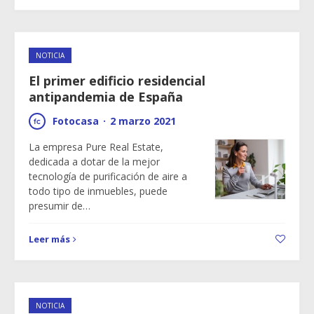
NOTICIA
El primer edificio residencial
antipandemia de España
Fotocasa
·
2 marzo 2021
La empresa Pure Real Estate,
dedicada a dotar de la mejor
tecnología de purificación de aire a
todo tipo de inmuebles, puede
presumir de…
Leer más
NOTICIA