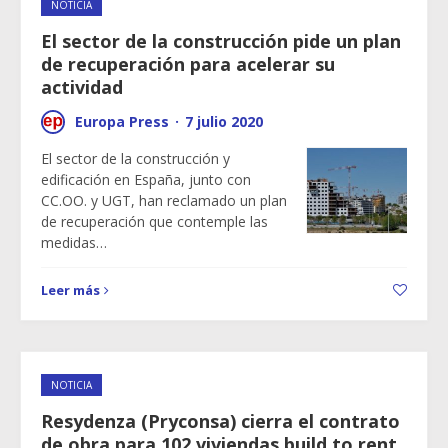
NOTICIA
El sector de la construcción pide un plan
de recuperación para acelerar su
actividad
Europa Press
·
7 julio 2020
El sector de la construcción y
edificación en España, junto con
CC.OO. y UGT, han reclamado un plan
de recuperación que contemple las
medidas…
Leer más
NOTICIA
Resydenza (Pryconsa) cierra el contrato
de obra para 102 viviendas build to rent