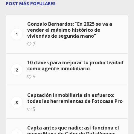
POST MÁS POPULARES
Gonzalo Bernardos: “En 2025 se va a
vender el máximo histórico de
1
viviendas de segunda mano”
7
10 claves para mejorar tu productividad
como agente inmobiliario
2
5
Captación inmobiliaria sin esfuerzo:
todas las herramientas de Fotocasa Pro
3
5
Capta antes que nadie: así funciona el
nuevo Mapa de Calor de DataVenues