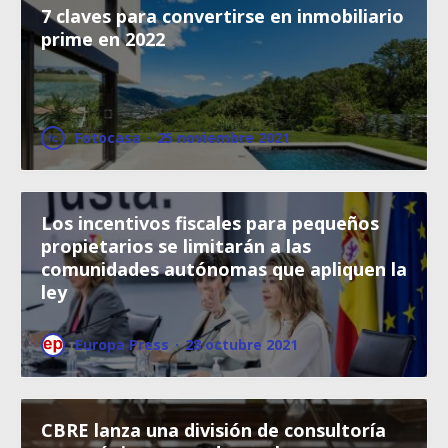
7 claves para convertirse en inmobiliario
prime en 2022
Fotocasa
·
25 noviembre 2021
Los incentivos fiscales para pequeños
propietarios se limitarán a las
comunidades autónomas que apliquen la
ley
Europa Press
·
28 octubre 2021
CBRE lanza una división de consultoría