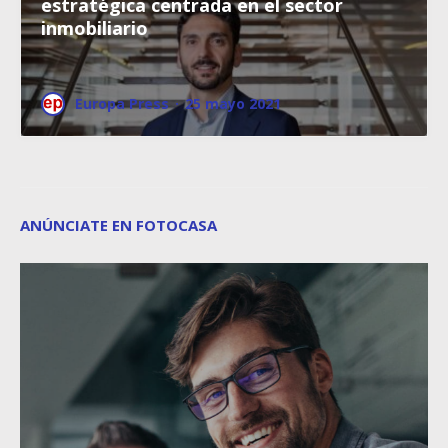
estratégica centrada en el sector
inmobiliario
Europa Press
·
25 mayo 2021
ANÚNCIATE EN FOTOCASA