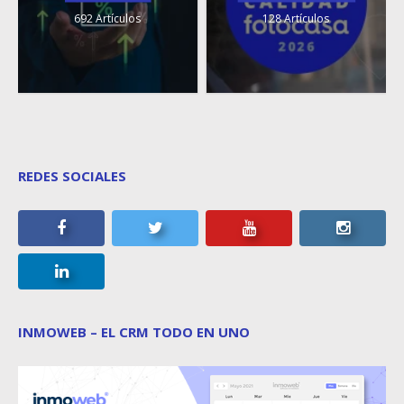
692 Artículos
128 Artículos
REDES SOCIALES
INMOWEB – EL CRM TODO EN UNO