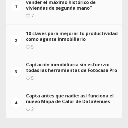
vender el máximo histórico de
1
viviendas de segunda mano”
7
10 claves para mejorar tu productividad
como agente inmobiliario
2
5
Captación inmobiliaria sin esfuerzo:
todas las herramientas de Fotocasa Pro
3
5
Capta antes que nadie: así funciona el
nuevo Mapa de Calor de DataVenues
4
2