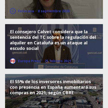
Fotocasa
·
8 septiembre 2020
El consejero Calvet considera que la
sentencia del TC sobre la regulación del
alquiler en Cataluña es un ataque al
escudo social
Europa Press
·
25 febrero 2021
El 55% de los inversores inmobiliarios
con presencia en España aumentará sus
compras en 2021, según CBRE