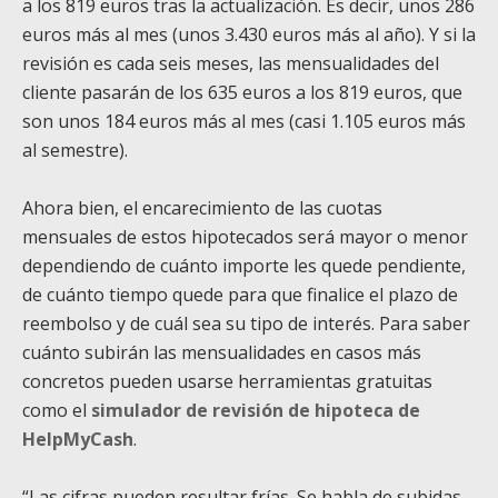
a los 819 euros tras la actualización. Es decir, unos 286
euros más al mes (unos 3.430 euros más al año). Y si la
revisión es cada seis meses, las mensualidades del
cliente pasarán de los 635 euros a los 819 euros, que
son unos 184 euros más al mes (casi 1.105 euros más
al semestre).
Ahora bien, el encarecimiento de las cuotas
mensuales de estos hipotecados será mayor o menor
dependiendo de cuánto importe les quede pendiente,
de cuánto tiempo quede para que finalice el plazo de
reembolso y de cuál sea su tipo de interés. Para saber
cuánto subirán las mensualidades en casos más
concretos pueden usarse herramientas gratuitas
como el
simulador de revisión de hipoteca de
HelpMyCash
.
“Las cifras pueden resultar frías. Se habla de subidas