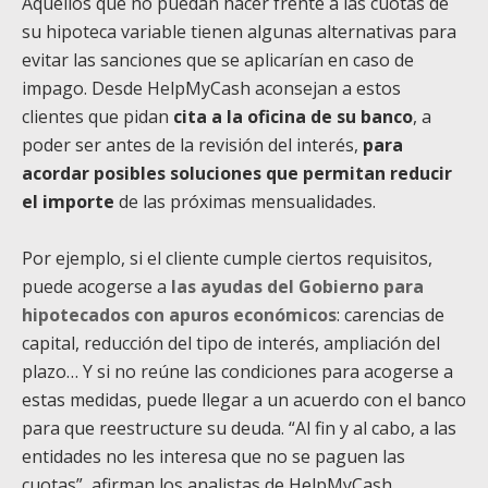
Aquellos que no puedan hacer frente a las cuotas de
su hipoteca variable tienen algunas alternativas para
evitar las sanciones que se aplicarían en caso de
impago. Desde HelpMyCash aconsejan a estos
clientes que pidan
cita a la oficina de su banco
, a
poder ser antes de la revisión del interés,
para
acordar posibles soluciones que permitan reducir
el importe
de las próximas mensualidades.
Por ejemplo, si el cliente cumple ciertos requisitos,
puede acogerse a
las ayudas del Gobierno para
hipotecados con apuros económicos
: carencias de
capital, reducción del tipo de interés, ampliación del
plazo… Y si no reúne las condiciones para acogerse a
estas medidas, puede llegar a un acuerdo con el banco
para que reestructure su deuda. “Al fin y al cabo, a las
entidades no les interesa que no se paguen las
cuotas”, afirman los analistas de HelpMyCash.