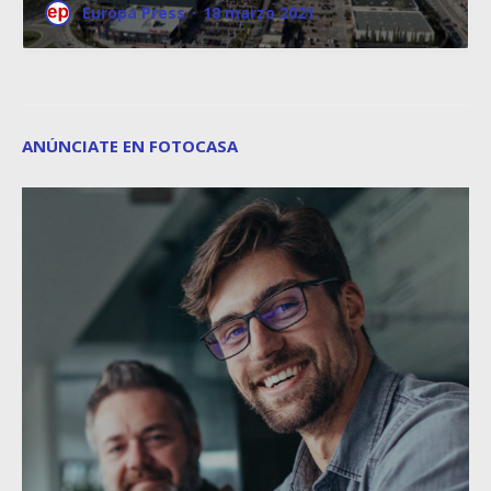
Europa Press
·
18 marzo 2021
ANÚNCIATE EN FOTOCASA