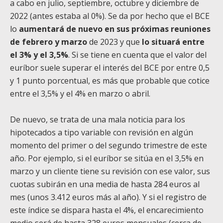
a cabo en julio, septiembre, octubre y diciembre de
2022 (antes estaba al 0%). Se da por hecho que el BCE
lo
aumentará de nuevo en sus próximas reuniones
de febrero y marzo
de 2023 y que
lo situará entre
el 3% y el 3,5%
. Si se tiene en cuenta que el valor del
euríbor suele superar el interés del BCE por entre 0,5
y 1 punto porcentual, es más que probable que cotice
entre el 3,5% y el 4% en marzo o abril.
De nuevo, se trata de una mala noticia para los
hipotecados a tipo variable con revisión en algún
momento del primer o del segundo trimestre de este
año. Por ejemplo, si el euríbor se sitúa en el 3,5% en
marzo y un cliente tiene su revisión con ese valor, sus
cuotas subirán en una media de hasta 284 euros al
mes (unos 3.412 euros más al año). Y si el registro de
este índice se dispara hasta el 4%, el encarecimiento
medio será de hasta 328 euros mensuales (cerca de