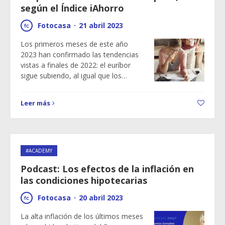
según el Índice iAhorro
Fotocasa
·
21 abril 2023
Los primeros meses de este año
2023 han confirmado las tendencias
vistas a finales de 2022: el euríbor
sigue subiendo, al igual que los…
Leer más
#ACADEMY
Podcast: Los efectos de la inflación en
las condiciones hipotecarias
Fotocasa
·
20 abril 2023
La alta inflación de los últimos meses