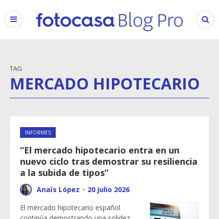
TAG
MERCADO HIPOTECARIO
INFORMES
“El mercado hipotecario entra en un
nuevo ciclo tras demostrar su resiliencia
a la subida de tipos”
Anaïs López
·
20 julio 2026
El mercado hipotecario español
continúa demostrando una solidez