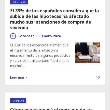
INFORMES
El 33% de los españoles considera que la
subida de las hipotecas ha afectado
mucho sus intenciones de compra de
vivienda
Fotocasa
·
3 enero 2024
El 33% de los españoles afirman que
el incremento de la inflación o
encarecimiento de algunos productos
y servicios ha impactado “bastante o
mucho”…
Leer más
OPINIÓN
Cómo evolucionará el mercado de las