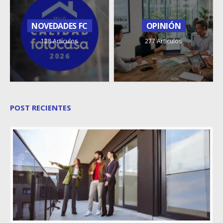
NOVEDADES FC
OPINIÓN
128 Artículos
277 Artículos
POST RECIENTES