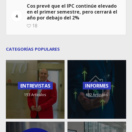
Cos prevé que el IPC continúe elevado
en el primer semestre, pero cerrará el
4
año por debajo del 2%
18
CATEGORÍAS POPULARES
ENTREVISTAS
INFORMES
153 Artículos
692 Artículos