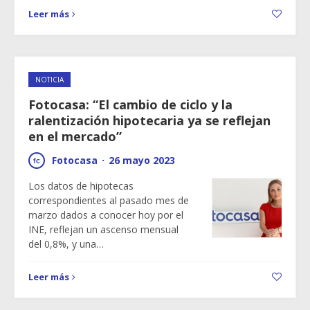
Leer más
NOTICIA
Fotocasa: “El cambio de ciclo y la
ralentización hipotecaria ya se reflejan
en el mercado”
Fotocasa
·
26 mayo 2023
Los datos de hipotecas
correspondientes al pasado mes de
marzo dados a conocer hoy por el
INE, reflejan un ascenso mensual
del 0,8%, y una…
Leer más