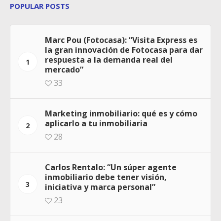
POPULAR POSTS
Marc Pou (Fotocasa): “Visita Express es
la gran innovación de Fotocasa para dar
respuesta a la demanda real del
1
mercado”
33
Marketing inmobiliario: qué es y cómo
aplicarlo a tu inmobiliaria
2
28
Carlos Rentalo: “Un súper agente
inmobiliario debe tener visión,
3
iniciativa y marca personal”
23