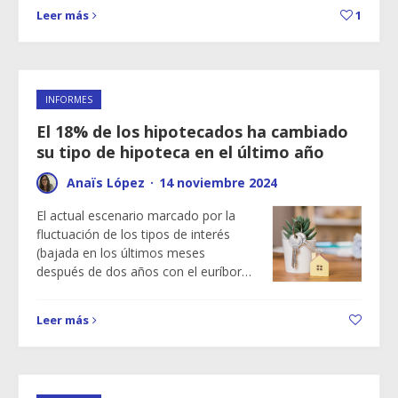
Leer más
1
INFORMES
El 18% de los hipotecados ha cambiado
su tipo de hipoteca en el último año
Anaïs López
·
14 noviembre 2024
El actual escenario marcado por la
fluctuación de los tipos de interés
(bajada en los últimos meses
después de dos años con el euríbor…
Leer más