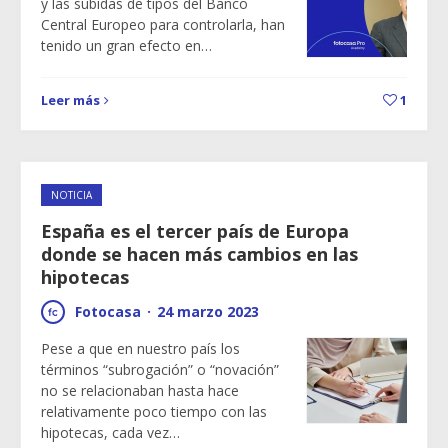
y las subidas de tipos del Banco
Central Europeo para controlarla, han
tenido un gran efecto en…
Leer más
1
NOTICIA
España es el tercer país de Europa
donde se hacen más cambios en las
hipotecas
Fotocasa
·
24 marzo 2023
Pese a que en nuestro país los
términos “subrogación” o “novación”
no se relacionaban hasta hace
relativamente poco tiempo con las
hipotecas, cada vez…