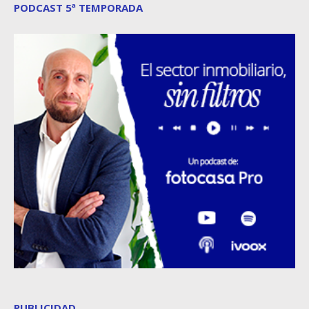
PODCAST 5ª TEMPORADA
PUBLICIDAD