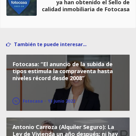
ya han obtenido el Sello de
calidad inmobiliaria de Fotocasa
También te puede interesar...
Fotocasa: “El anuncio de la subida de
tipos estimula la compraventa hasta
niveles récord desde 2008”
Fotocasa
·
13 junio 2022
Antonio Carroza (Alquiler Seguro): La
Ley de Vivienda un año después: ni hay