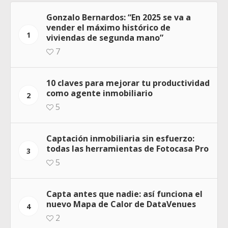
Gonzalo Bernardos: “En 2025 se va a
vender el máximo histórico de
1
viviendas de segunda mano”
7
10 claves para mejorar tu productividad
como agente inmobiliario
2
5
Captación inmobiliaria sin esfuerzo:
todas las herramientas de Fotocasa Pro
3
5
Capta antes que nadie: así funciona el
nuevo Mapa de Calor de DataVenues
4
2