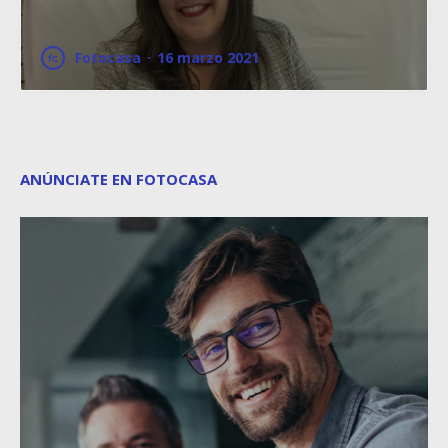
Fotocasa
·
16 marzo 2021
ANÚNCIATE EN FOTOCASA