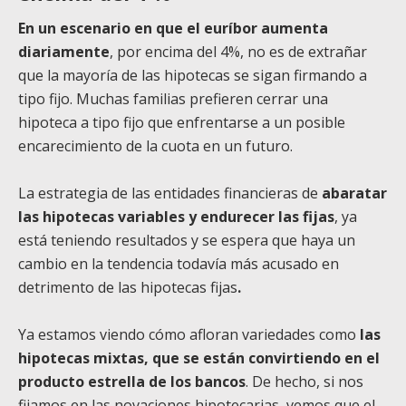
En un escenario en que el euríbor aumenta
diariamente
, por encima del 4%, no es de extrañar
que la mayoría de las hipotecas se sigan firmando a
tipo fijo. Muchas familias prefieren cerrar una
hipoteca a tipo fijo que enfrentarse a un posible
encarecimiento de la cuota en un futuro.
La estrategia de las entidades financieras de
abaratar
las hipotecas variables y endurecer las fijas
, ya
está teniendo resultados y se espera que haya un
cambio en la tendencia todavía más acusado en
detrimento de las hipotecas fijas
.
Ya estamos viendo cómo afloran variedades como
las
hipotecas mixtas, que se están convirtiendo en el
producto estrella de los bancos
. De hecho, si nos
fijamos en las novaciones hipotecarias, vemos que el