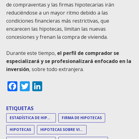
de compraventas y las firmas hipotecarias irán
reduciéndose a un mayor ritmo debido a las
condiciones financieras más restrictivas, que
encarecen las hipotecas, limitan las nuevas
concesiones y frenan la compra de vivienda.
Durante este tiempo,
el perfil de comprador se
especializará y se profesionalizará enfocado en la
inversión
, sobre todo extranjera.
Facebook
Twitter
LinkedIn
ETIQUETAS
ESTADÍSTICA DE HIPOTECAS
FIRMA DE HIPOTECAS
HIPOTECAS
HIPOTECAS SOBRE VIVIENDA