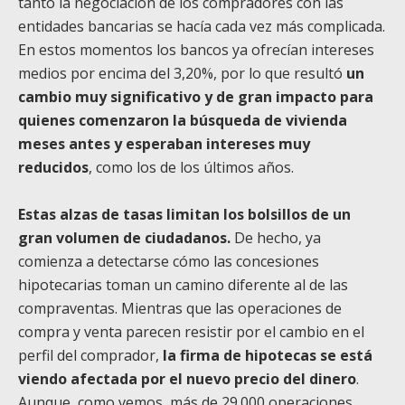
tanto la negociación de los compradores con las
entidades bancarias se hacía cada vez más complicada.
En estos momentos
los bancos ya ofrecían intereses
medios por encima del 3,20%, por lo que resultó
un
cambio muy significativo y de gran impacto para
quienes comenzaron la búsqueda de vivienda
meses antes y esperaban intereses muy
reducidos
, como los de los últimos años.
Estas alzas de tasas limitan los bolsillos de un
gran volumen de ciudadanos.
De hecho, ya
comienza a detectarse cómo las concesiones
hipotecarias toman un camino diferente al de las
compraventas. Mientras que las operaciones de
compra y venta parecen resistir por el cambio en el
perfil del comprador,
la firma de hipotecas se está
viendo afectada por el nuevo precio del dinero
.
Aunque, como vemos, más de 29.000 operaciones,