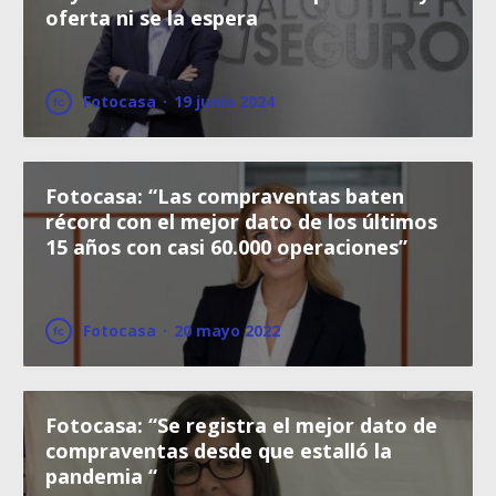
oferta ni se la espera
Fotocasa
·
19 junio 2024
Fotocasa: “Las compraventas baten
récord con el mejor dato de los últimos
15 años con casi 60.000 operaciones”
Fotocasa
·
20 mayo 2022
Fotocasa: “Se registra el mejor dato de
compraventas desde que estalló la
pandemia “