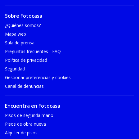
Sobre Fotocasa
¿Quiénes somos?
Mapa web
Sala de prensa
Preguntas frecuentes - FAQ
Política de privacidad
Seguridad
Gestionar preferencias y cookies
Canal de denuncias
Encuentra en Fotocasa
Pisos de segunda mano
Pisos de obra nueva
Alquiler de pisos