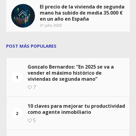
El precio de la vivienda de segunda
mano ha subido de media 35.000 €
en un año en España
31 julio 2026
POST MÁS POPULARES
Gonzalo Bernardos: “En 2025 se va a
vender el máximo histórico de
1
viviendas de segunda mano”
7
10 claves para mejorar tu productividad
como agente inmobiliario
2
5