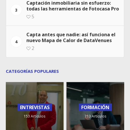
Captación inmobiliaria sin esfuerzo:
todas las herramientas de Fotocasa Pro
3
5
Capta antes que nadie: así funciona el
nuevo Mapa de Calor de DataVenues
4
2
CATEGORÍAS POPULARES
ENTREVISTAS
FORMACIÓN
153 Artículos
713 Artículos