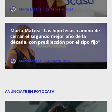
María Matos
·
22 febrero 2024
María Matos: “Las hipotecas, camino de
cerrar el segundo mejor año de la
década, con predilección por el tipo fijo”
María Matos
·
24 enero 2025
ANÚNCIATE EN FOTOCASA