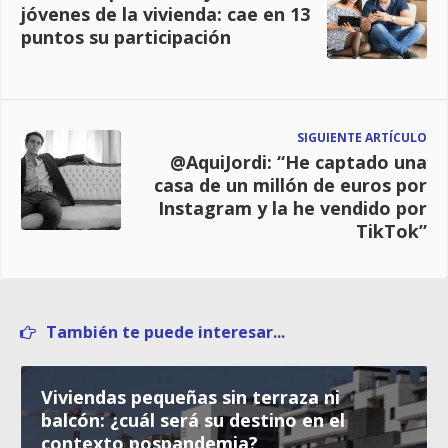
jóvenes de la vivienda: cae en 13
puntos su participación
SIGUIENTE ARTÍCULO
@AquiJordi: “He captado una
casa de un millón de euros por
Instagram y la he vendido por
TikTok”
También te puede interesar...
Viviendas pequeñas sin terraza ni
balcón: ¿cuál será su destino en el
contexto pospandemia?