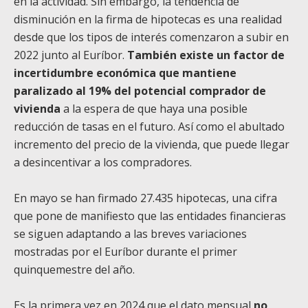
en la actividad. Sin embargo, la tendencia de
disminución en la firma de hipotecas es una realidad
desde que los tipos de interés comenzaron a subir en
2022 junto al Euríbor.
También existe un factor de
incertidumbre económica que mantiene
paralizado al 19% del potencial comprador de
vivienda
a la espera de que haya una posible
reducción de tasas en el futuro. Así como el abultado
incremento del precio de la vivienda, que puede llegar
a desincentivar a los compradores.
En mayo se han firmado 27.435 hipotecas, una cifra
que pone de manifiesto que las entidades financieras
se siguen adaptando a las breves variaciones
mostradas por el Euríbor durante el primer
quinquemestre del año.
Es la primera vez en 2024 que el dato mensual
no