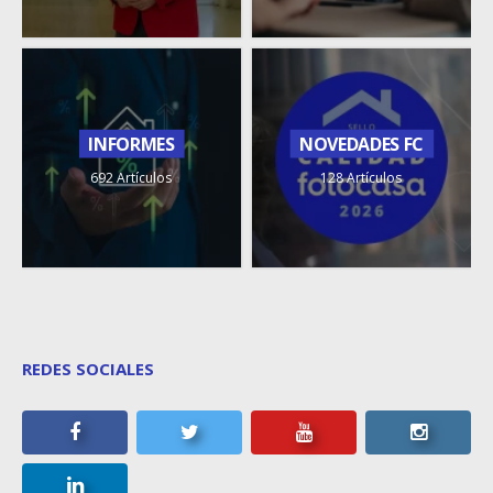
INFORMES
NOVEDADES FC
692 Artículos
128 Artículos
REDES SOCIALES