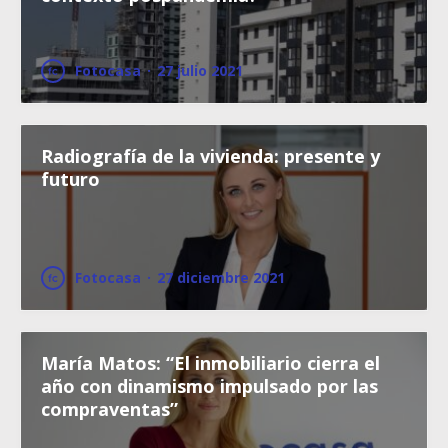
Fotocasa
·
27 julio 2021
Radiografía de la vivienda: presente y
futuro
Fotocasa
·
27 diciembre 2021
María Matos: “El inmobiliario cierra el
año con dinamismo impulsado por las
compraventas”