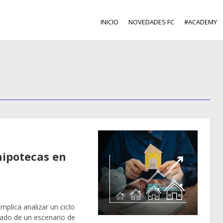
INICIO
NOVEDADES FC
#ACADEMY
hipotecas en
plica analizar un ciclo
ado de un escenario de