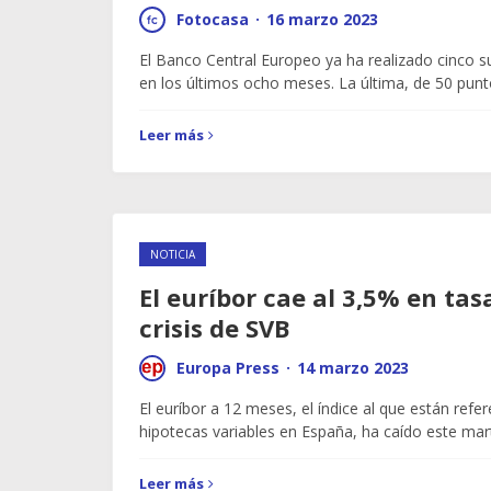
Fotocasa
·
16 marzo 2023
El Banco Central Europeo ya ha realizado cinco su
en los últimos ocho meses. La última, de 50 pun
Leer más
NOTICIA
El euríbor cae al 3,5% en tas
crisis de SVB
Europa Press
·
14 marzo 2023
El euríbor a 12 meses, el índice al que están refe
hipotecas variables en España, ha caído este ma
Leer más