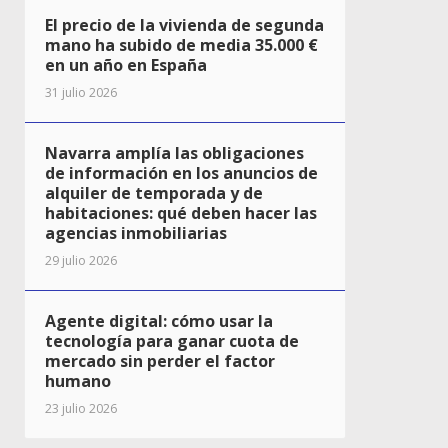
El precio de la vivienda de segunda
mano ha subido de media 35.000 €
en un año en España
31 julio 2026
Navarra amplía las obligaciones
de información en los anuncios de
alquiler de temporada y de
habitaciones: qué deben hacer las
agencias inmobiliarias
29 julio 2026
Agente digital: cómo usar la
tecnología para ganar cuota de
mercado sin perder el factor
humano
23 julio 2026