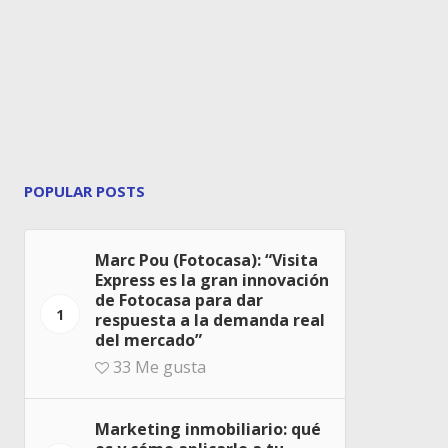
POPULAR POSTS
Marc Pou (Fotocasa): “Visita
Express es la gran innovación
de Fotocasa para dar
1
respuesta a la demanda real
del mercado”
33
Me gusta
Marketing inmobiliario: qué