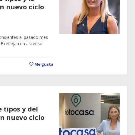
n nuevo ciclo
pondientes al pasado mes
E reflejan un ascenso
Me gusta
 tipos y del
un nuevo ciclo