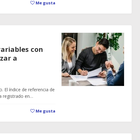
Me gusta
variables con
zar a
. El índice de referencia de
ha registrado en…
Me gusta