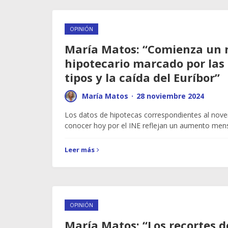
OPINIÓN
María Matos: “Comienza un 
hipotecario marcado por las 
tipos y la caída del Euríbor”
María Matos
·
28 noviembre 2024
Los datos de hipotecas correspondientes al nov
conocer hoy por el INE reflejan un aumento men
Leer más
OPINIÓN
María Matos: “Los recortes de