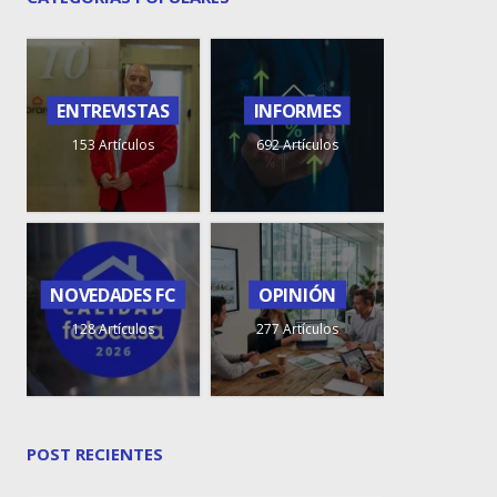
ENTREVISTAS
INFORMES
153 Artículos
692 Artículos
NOVEDADES FC
OPINIÓN
128 Artículos
277 Artículos
POST RECIENTES