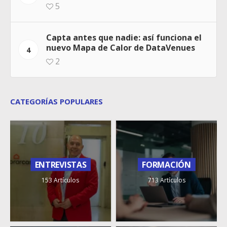
5
Capta antes que nadie: así funciona el
nuevo Mapa de Calor de DataVenues
4
2
CATEGORÍAS POPULARES
ENTREVISTAS
FORMACIÓN
153 Artículos
713 Artículos