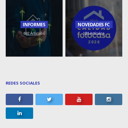
INFORMES
NOVEDADES FC
692 Artículos
128 Artículos
REDES SOCIALES