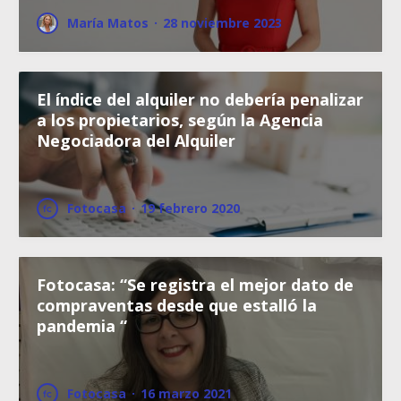
María Matos
·
28 noviembre 2023
El índice del alquiler no debería penalizar
a los propietarios, según la Agencia
Negociadora del Alquiler
Fotocasa
·
19 febrero 2020
Fotocasa: “Se registra el mejor dato de
compraventas desde que estalló la
pandemia “
Fotocasa
·
16 marzo 2021