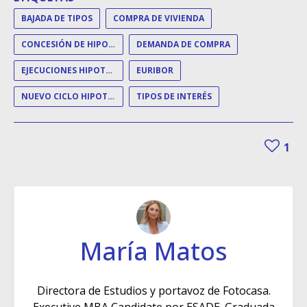
BAJADA DE TIPOS
COMPRA DE VIVIENDA
CONCESIÓN DE HIPOTECAS
DEMANDA DE COMPRA
EJECUCIONES HIPOTECARIAS
EURIBOR
NUEVO CICLO HIPOTECARIO
TIPOS DE INTERÉS
1
María Matos
Directora de Estudios y portavoz de Fotocasa.