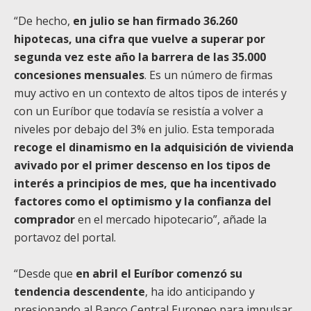
“De hecho,
en julio se han firmado 36.260
hipotecas
, una cifra que vuelve a superar por
segunda vez este año la barrera de las 35.000
concesiones mensuales
. Es un número de firmas
muy activo en un contexto de altos tipos de interés y
con un Euríbor que todavía se resistía a volver a
niveles por debajo del 3% en julio. Esta temporada
recoge el dinamismo en la adquisición de vivienda
avivado por el primer descenso en los tipos de
interés a principios de mes, que ha incentivado
factores como el optimismo y la confianza del
comprador
en el mercado hipotecario”, añade la
portavoz del portal.
“Desde que
en abril el Euríbor comenzó su
tendencia descendente
, ha ido anticipando y
presionando al Banco Central Europeo para impulsar