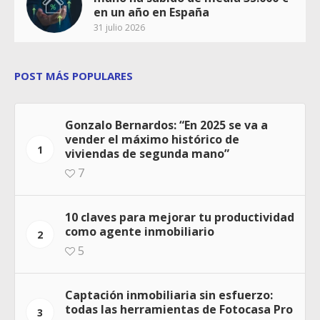
en un año en España
31 julio 2026
POST MÁS POPULARES
Gonzalo Bernardos: “En 2025 se va a
vender el máximo histórico de
1
viviendas de segunda mano”
7
10 claves para mejorar tu productividad
como agente inmobiliario
2
5
Captación inmobiliaria sin esfuerzo:
todas las herramientas de Fotocasa Pro
3