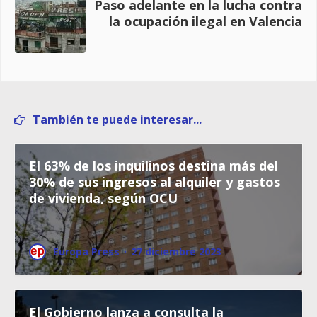
Paso adelante en la lucha contra
la ocupación ilegal en Valencia
También te puede interesar...
El 63% de los inquilinos destina más del
30% de sus ingresos al alquiler y gastos
de vivienda, según OCU
Europa Press
·
27 diciembre 2023
El Gobierno lanza a consulta la