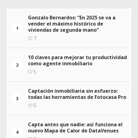
Gonzalo Bernardos: “En 2025 se va a
vender el máximo histórico de
1
viviendas de segunda mano”
7
10 claves para mejorar tu productividad
como agente inmobiliario
2
5
Captación inmobiliaria sin esfuerzo:
todas las herramientas de Fotocasa Pro
3
5
Capta antes que nadie: así funciona el
nuevo Mapa de Calor de DataVenues
4