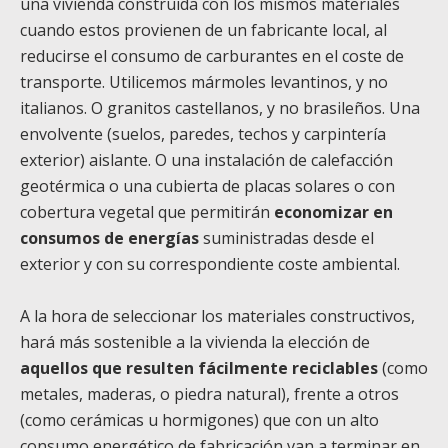
una vivienda construida con los mismos materiales
cuando estos provienen de un fabricante local, al
reducirse el consumo de carburantes en el coste de
transporte. Utilicemos mármoles levantinos, y no
italianos. O granitos castellanos, y no brasileños. Una
envolvente (suelos, paredes, techos y carpintería
exterior) aislante. O una instalación de calefacción
geotérmica o una cubierta de placas solares o con
cobertura vegetal que permitirán
economizar en
consumos de energías
suministradas desde el
exterior y con su correspondiente coste ambiental.
A la hora de seleccionar los materiales constructivos,
hará más sostenible a la vivienda la elección de
aquellos que resulten fácilmente reciclables
(como
metales, maderas, o piedra natural), frente a otros
(como cerámicas u hormigones) que con un alto
consumo energético de fabricación van a terminar en