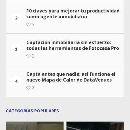
10 claves para mejorar tu productividad
como agente inmobiliario
2
5
Captación inmobiliaria sin esfuerzo:
todas las herramientas de Fotocasa Pro
3
5
Capta antes que nadie: así funciona el
nuevo Mapa de Calor de DataVenues
4
2
CATEGORÍAS POPULARES