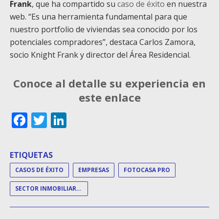
Frank
, que ha compartido su
caso de éxito
en nuestra
web. “Es una herramienta fundamental para que
nuestro portfolio de viviendas sea conocido por los
potenciales compradores”, destaca Carlos Zamora,
socio Knight Frank y director del Área Residencial.
Conoce al detalle su experiencia en
este enlace
Facebook
Twitter
LinkedIn
ETIQUETAS
CASOS DE ÉXITO
EMPRESAS
FOTOCASA PRO
SECTOR INMOBILIARIO