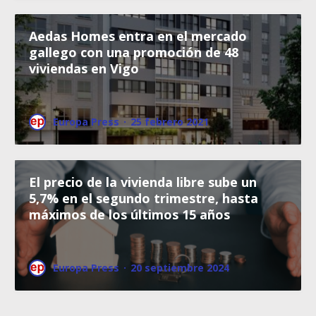
Aedas Homes entra en el mercado
gallego con una promoción de 48
viviendas en Vigo
Europa Press
·
25 febrero 2021
El precio de la vivienda libre sube un
5,7% en el segundo trimestre, hasta
máximos de los últimos 15 años
Europa Press
·
20 septiembre 2024