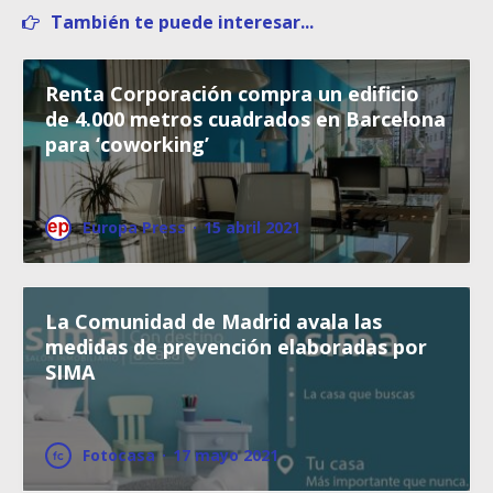
También te puede interesar...
Renta Corporación compra un edificio
de 4.000 metros cuadrados en Barcelona
para ‘coworking’
Europa Press
·
15 abril 2021
La Comunidad de Madrid avala las
medidas de prevención elaboradas por
SIMA
Fotocasa
·
17 mayo 2021